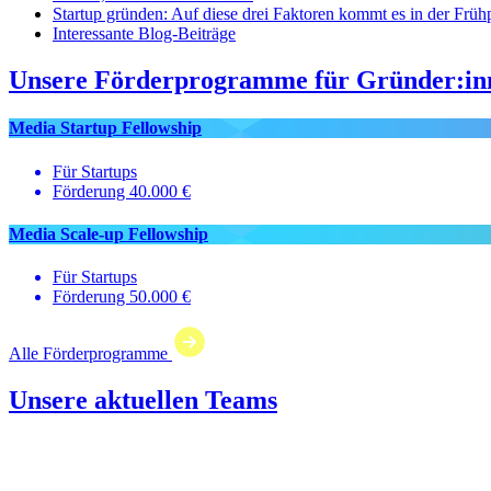
Startup gründen: Auf diese drei Faktoren kommt es in der Früh
Interessante Blog-Beiträge
Unsere Förderprogramme für Gründer:in
Media Startup Fellowship
Für Startups
Förderung 40.000 €
Media Scale‑up Fellowship
Für Startups
Förderung 50.000 €
Alle Förderprogramme
Unsere aktuellen Teams