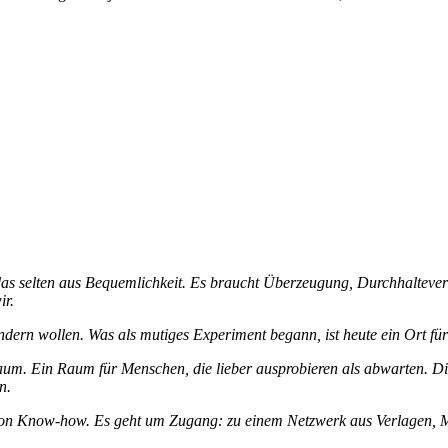
 das selten aus Bequemlichkeit. Es braucht Überzeugung, Durchhalte
ir.
ändern wollen. Was als mutiges Experiment begann, ist heute ein Ort f
rraum. Ein Raum für Menschen, die lieber ausprobieren als abwarten. D
n.
 von Know-how. Es geht um Zugang: zu einem Netzwerk aus Verlagen, 