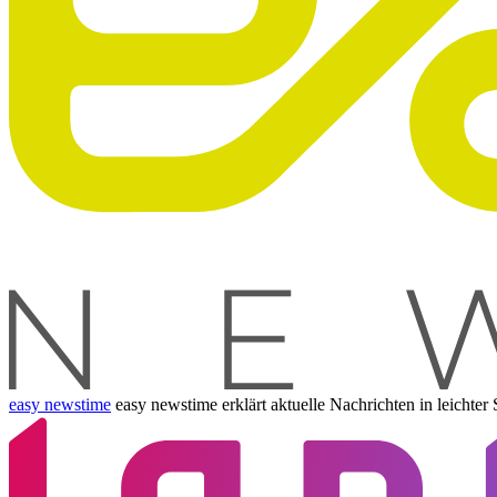
easy newstime
easy newstime erklärt aktuelle Nachrichten in leichte