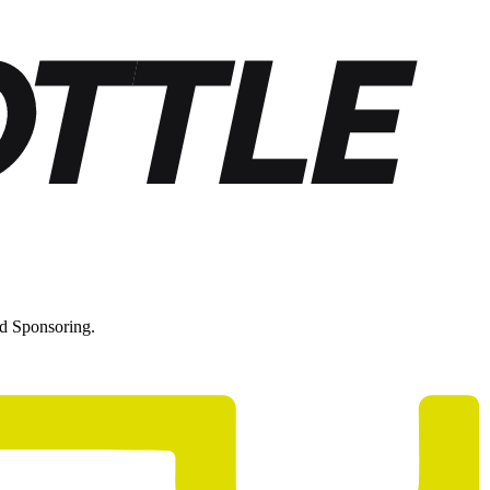
nd Sponsoring.