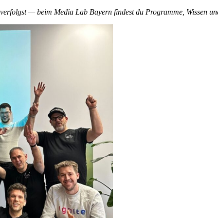
e verfolgst — beim Media Lab Bayern findest du Programme, Wissen und 