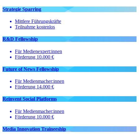
Strategie Sparring
Mittlere Führungskräfte
Teilnahme kostenlos
R&D Fellowship
Für Medienexpert:innen
Förderung 10.000 €
Future of News Fellowship
Für Medienmacher:innen
Förderung 14.000 €
Reinvent Social Platforms
Für Medienmacher:innen
Förderung 10.000 €
Media Innovation Traineeship