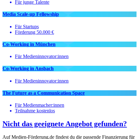
Für junge Talente
Media Scale‑up Fellowship
Für Startups
Förderung 50.000 €
Co-Working in München
Für Medieninnovator:innen
Co-Working in Ansbach
Für Medieninnovator:innen
The Future as a Communication Space
Für Medienmacher:innen
Teilnahme kostenlos
Nicht das geeignete Angebot gefunden?
Auf Medien-Förderung.de findest du die passende Finanzierung für