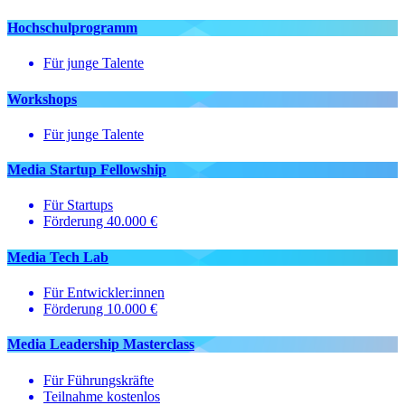
Hochschul­programm
Für junge Talente
Workshops
Für junge Talente
Media Startup Fellowship
Für Startups
Förderung 40.000 €
Media Tech Lab
Für Entwickler:innen
Förderung 10.000 €
Media Leadership Masterclass
Für Führungskräfte
Teilnahme kostenlos