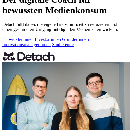
bewussten Medienkonsum
Detach hilft dabei, die eigene Bildschirmzeit zu reduzieren und
einen gesünderen Umgang mit digitalen Medien zu entwickeln.
Entwickler:innen
Investor:innen
Gründer:innen
Innovationsmanager:innen
Studierende