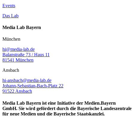
Events
Das Lab
Media Lab Bayern
München
hi@media-lab.de
Balanstraße 73 / Haus 11
81541 München
Ansbach
hi-ansbach@media-lab.de
Johann-Sebastian-Bach-Platz 22
91522 Ansbach
Media Lab Bayern ist eine Initiative der Medien.Bayern
GmbH. Sie wird gefördert durch die Bayerische Landeszentrale
für neue Medien und die Bayerische Staatskanzlei.