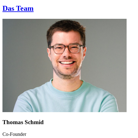
Das Team
Thomas Schmid
Co-Founder