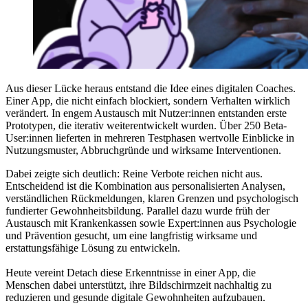
Aus dieser Lücke heraus entstand die Idee eines digitalen Coaches.
Einer App, die nicht einfach blockiert, sondern Verhalten wirklich
verändert. In engem Austausch mit Nutzer:innen entstanden erste
Prototypen, die iterativ weiterentwickelt wurden. Über 250 Beta-
User:innen lieferten in mehreren Testphasen wertvolle Einblicke in
Nutzungsmuster, Abbruchgründe und wirksame Interventionen.
Dabei zeigte sich deutlich: Reine Verbote reichen nicht aus.
Entscheidend ist die Kombination aus personalisierten Analysen,
verständlichen Rückmeldungen, klaren Grenzen und psychologisch
fundierter Gewohnheitsbildung. Parallel dazu wurde früh der
Austausch mit Krankenkassen sowie Expert:innen aus Psychologie
und Prävention gesucht, um eine langfristig wirksame und
erstattungsfähige Lösung zu entwickeln.
Heute vereint Detach diese Erkenntnisse in einer App, die
Menschen dabei unterstützt, ihre Bildschirmzeit nachhaltig zu
reduzieren und gesunde digitale Gewohnheiten aufzubauen.