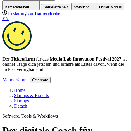
Barrierefreiheit
Barrierefreiheit
Switch to
Dunkler
Modus
Erklärung zur Barrierefreiheit
EN
Der
Ticketalarm
für das
Media Lab Innovation Festival 2027
ist
online! Trage dich jetzt ein und erfahre als Erstes davon, wenn die
Tickets verfügbar sind.
Mehr erfahren
Celebrate
Home
Startups & Experts
Startups
Detach
Software, Tools & Workflows
Der digitale Coach für