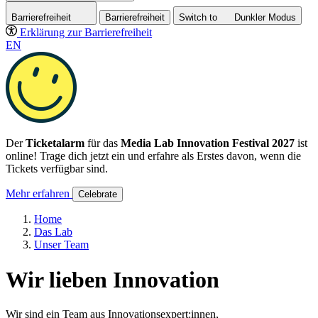
Barrierefreiheit
Barrierefreiheit
Switch to
Dunkler
Modus
Erklärung zur Barrierefreiheit
EN
Der
Ticketalarm
für das
Media Lab Innovation Festival 2027
ist
online! Trage dich jetzt ein und erfahre als Erstes davon, wenn die
Tickets verfügbar sind.
Mehr erfahren
Celebrate
Home
Das Lab
Unser Team
Wir lieben Innovation
Wir sind ein Team aus Innovationsexpert:innen,