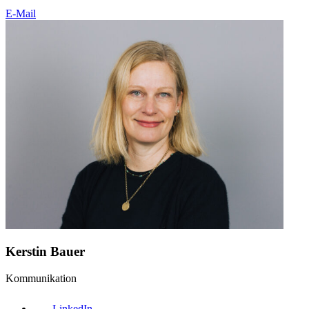
E-Mail
Kerstin Bauer
Kommunikation
LinkedIn