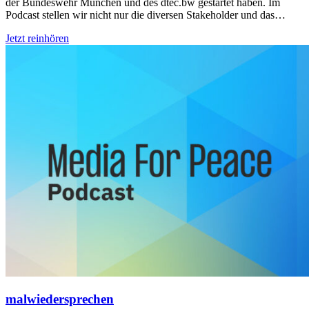
der Bundeswehr München und des dtec.bw gestartet haben. Im
Podcast stellen wir nicht nur die diversen Stakeholder und das…
Jetzt reinhören
malwiedersprechen