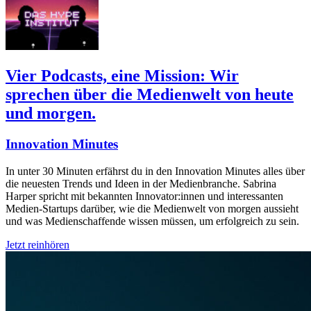
Vier Podcasts, eine Mission: Wir
sprechen über die Medienwelt von heute
und morgen.
Innovation Minutes
In unter 30 Minuten erfährst du in den Innovation Minutes alles über
die neuesten Trends und Ideen in der Medienbranche. Sabrina
Harper spricht mit bekannten Innovator:innen und interessanten
Medien-Startups darüber, wie die Medienwelt von morgen aussieht
und was Medienschaffende wissen müssen, um erfolgreich zu sein.
Jetzt reinhören