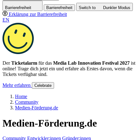
Barrierefreiheit
Barrierefreiheit
Switch to
Dunkler
Modus
Erklärung zur Barrierefreiheit
EN
Der
Ticketalarm
für das
Media Lab Innovation Festival 2027
ist
online! Trage dich jetzt ein und erfahre als Erstes davon, wenn die
Tickets verfügbar sind.
Mehr erfahren
Celebrate
Home
Community
Medien-Förderung.de
Medien-Förderung.de
Community
Entwickler:innen
Gründer:innen