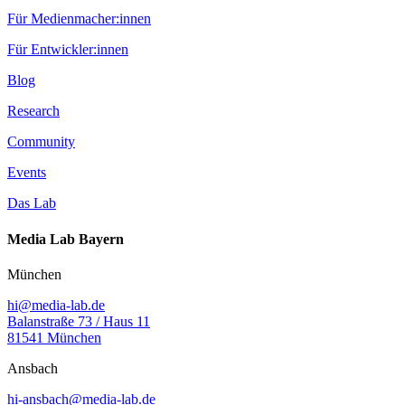
Für Medienmacher:innen
Für Entwickler:innen
Blog
Research
Community
Events
Das Lab
Media Lab Bayern
München
hi@media-lab.de
Balanstraße 73 / Haus 11
81541 München
Ansbach
hi-ansbach@media-lab.de