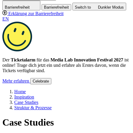
Barrierefreiheit
Barrierefreiheit
Switch to
Dunkler
Modus
Erklärung zur Barrierefreiheit
EN
Der
Ticketalarm
für das
Media Lab Innovation Festival 2027
ist
online! Trage dich jetzt ein und erfahre als Erstes davon, wenn die
Tickets verfügbar sind.
Mehr erfahren
Celebrate
Home
Inspiration
Case Studies
Struktur & Prozesse
Case Studies