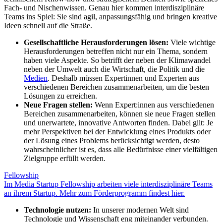
Fach- und Nischenwissen. Genau hier kommen interdisziplinäre
Teams ins Spiel: Sie sind agil, anpassungsfähig und bringen kreative
Ideen schnell auf die Straße.
Gesellschaftliche Herausforderungen lösen:
Viele wichtige
Herausforderungen betreffen nicht nur ein Thema, sondern
haben viele Aspekte. So betrifft der neben der Klimawandel
neben der Umwelt auch die Wirtschaft, die Politik und die
Medien
. Deshalb müssen Expertinnen und Experten aus
verschiedenen Bereichen zusammenarbeiten, um die besten
Lösungen zu erreichen.
Neue Fragen stellen:
Wenn Expert:innen aus verschiedenen
Bereichen zusammenarbeiten, können sie neue Fragen stellen
und unerwartete, innovative Antworten finden. Dabei gilt: Je
mehr Perspektiven bei der Entwicklung eines Produkts oder
der Lösung eines Problems berücksichtigt werden, desto
wahrscheinlicher ist es, dass alle Bedürfnisse einer vielfältigen
Zielgruppe erfüllt werden.
Fellowship
Im Media Startup Fellowship arbeiten viele interdisziplinäre Teams
an ihrem Startup. Mehr zum Förderprogramm findest hier.
Technologie nutzen:
In unserer modernen Welt sind
Technologie und Wissenschaft eng miteinander verbunden.