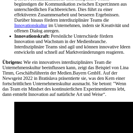
begünstigen die Kommunikation zwischen Expert:innen aus
unterschiedlichen Fachbereichen. Dies führt zu einer
effektiveren Zusammenarbeit und besseren Ergebnissen.
Darüber hinaus fördern interdisziplinäre Teams die
Innovationskultur
im Unternehmen, indem sie Kreativität und
offenen Dialog anregen.
Innovationskraft:
Persönliche Unterschiede fördern
Innovation und Wachstum in der Medienbranche.
Interdisziplinäre Teams sind agil und können innovative Ideen
entwickeln und schnell auf Marktveränderungen reagieren.
Übrigens:
Wie ein innovatives interdisziplinäres Team die
Unternehmenskultur beeinflussen kann, zeigt das Beispiel von Lina
Timm, Geschäftsführerin der Medien.Bayern GmbH. Auf der
Newsgeist 2022 in Bratislava präsentierte sie, was den Kern einer
fortschrittlichen Unternehmenskultur ausmacht. Sie betont: "Wenn
das Team ein Mindset des kontinuierlichen Experimentierens lebt,
dann entsteht Innovation auf natürliche Art und Weise“.