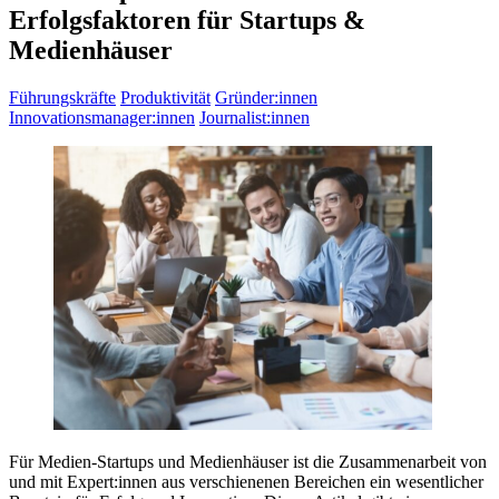
Erfolgsfaktoren für Startups &
Medienhäuser
Führungskräfte
Produktivität
Gründer:innen
Innovationsmanager:innen
Journalist:innen
Für Medien-Startups und Medienhäuser ist die Zusammenarbeit von
und mit Expert:innen aus verschienenen Bereichen ein wesentlicher