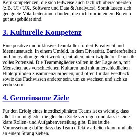
Kernkompetenzen, die sich teilweise auch fachlich überschneiden
(z.B. UI / UX, Software und Data & Analytics). Somit lassen sich
geeignete Mitarbeiter:innen finden, die nicht nur in einem Bereich
gut ausgebildet sind.
3. Kulturelle Kompetenz
Eine positive und inklusive Teamkultur fördert Kreativität und
Ideenaustausch. In einem Umfeld, in dem Diversität, Barrierefreiheit
und Innovation gefeiert werden, entfalten interdisziplinäre Teams ihr
volles Potenzial. Die Teammitglieder sollten in der Lage sein, mit
Menschen aus verschiedenen Kulturen und mit unterschiedlichen
Hintergründen zusammenzuarbeiten, und offen für das Feedback
sowie das Fachwissen anderer sein, um zu wachsen und sich zu
verbessern.
4. Gemeinsame Ziele
Für den Erfolg eines interdisziplinären Teams ist es wichtig, dass
alle Teammitglieder die gleichen Ziele verfolgen und dass es eine
klare Rollen- und Aufgabenverteilung gibt. Dies ist die
Voraussetzung dafür, dass das Team effektiv arbeiten kann und alle
an einem Strang ziehen.