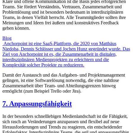
Klare und offene Kommunikation ist die Basis jedes erfolgreichen
Teams. Sie fördert Verständnis, Vertrauen, Zusammenarbeit und
Problemlösung und ist besonders bedeutsam in interdisziplinären
Teams, in denen Vielfalt herrscht. Alle Teammitglieder sollten ihre
Meinungen und Ideen frei äußern und konstruktives Feedback
geben können.
Blog
Anchorpoint ist eine SaaS-Plattform, die 2020 von Matthäus
Niedoba, Dennis Schlösser und Jochen Hunz gegründet wurde. Das
Ziel von Anchorpoint ist es, die Zusammenarbeit in digitalen,
interdisziplinären Medienprojekten zu erleichtern und die
Komplexität solcher Projekte zu reduzieren.
Damit der Austausch und das Aufgaben- und Projektmanagement
gelingen, ist eine Softwarelösung notwendig, die eine nahtlose
Zusammenarbeit über Team- und Abteilungsgrenzen hinweg
ermöglicht (zum Beispiel Trello oder Jira).
7. Anpassungsfähigkeit
In der besonders schnelllebigen Medienlandschaft ist die Fähigkeit,
sich rasch an Veränderungen anzupassen und flexibel auf neue
Herausforderungen und Trends zu reagieren, ein entscheidender
Erfolgsfaktor. Interdisziplinäre Teams, die agil und anpassungsfähig