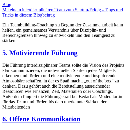
Blog
Mit einem interdisziplinären Team zum Startup-Erfolg - Tipps und
Tricks in diesem Blogbeitrag
Ein Teambuilding-Coaching zu Beginn der Zusammenarbeit kann
helfen, ein gemeinsames Verständnis über Disziplin- und
Bereichsgrenzen hinweg zu entwickeln und den Teamgeist zu
stärken.
5. Motivierende Führung
Die Führung interdisziplinärer Teams sollte die Vision des Projekts
klar kommunizieren, die individuellen Stärken jedes Mitglieds
erkennen und fördern und eine motivierende und inspirierende
Atmosphäre schaffen, in der es Spaß macht, „out of the box“ zu
denken. Dazu gehört auch die Bereitstellung ausreichender
Ressourcen wie Finanzen, Zeit, Materialien oder Coachings.
Außerdem fungiert die Führungskraft bei Bedarf als Moderator:in
für das Team und fördert bis dato unerkannte Stärken der
Mitarbeitenden
6. Offene Kommunikation