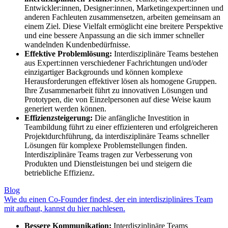
Entwickler:innen, Designer:innen, Marketingexpert:innen und
anderen Fachleuten zusammensetzen, arbeiten gemeinsam an
einem Ziel. Diese Vielfalt ermöglicht eine breitere Perspektive
und eine bessere Anpassung an die sich immer schneller
wandelnden Kundenbedürfnisse.
Effektive Problemlösung:
Interdisziplinäre Teams bestehen
aus Expert:innen verschiedener Fachrichtungen und/oder
einzigartiger Backgrounds und können komplexe
Herausforderungen effektiver lösen als homogene Gruppen.
Ihre Zusammenarbeit führt zu innovativen Lösungen und
Prototypen, die von Einzelpersonen auf diese Weise kaum
generiert werden können.
Effizienzsteigerung:
Die anfängliche Investition in
Teambildung führt zu einer effizienteren und erfolgreicheren
Projektdurchführung, da interdisziplinäre Teams schneller
Lösungen für komplexe Problemstellungen finden.
Interdisziplinäre Teams tragen zur Verbesserung von
Produkten und Dienstleistungen bei und steigern die
betriebliche Effizienz.
Blog
Wie du einen Co-Founder findest, der ein interdisziplinäres Team
mit aufbaut, kannst du hier nachlesen.
Bessere Kommunikation:
Interdisziplinäre Teams