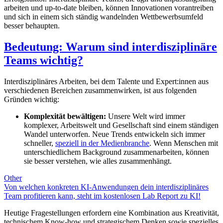
arbeiten und up-to-date bleiben, können Innovationen vorantreiben
und sich in einem sich ständig wandelnden Wettbewerbsumfeld
besser behaupten.
Bedeutung: Warum sind interdisziplinäre
Teams wichtig?
Interdisziplinäres Arbeiten, bei dem Talente und Expert:innen aus
verschiedenen Bereichen zusammenwirken, ist aus folgenden
Gründen wichtig:
Komplexität bewältigen:
Unsere Welt wird immer
komplexer, Arbeitswelt und Gesellschaft sind einem ständigen
Wandel unterworfen. Neue Trends entwickeln sich immer
schneller,
speziell in der Medienbranche
. Wenn Menschen mit
unterschiedlichem Background zusammenarbeiten, können
sie besser verstehen, wie alles zusammenhängt.
Other
Von welchen konkreten KI-Anwendungen dein interdisziplinäres
Team profitieren kann, steht im kostenlosen Lab Report zu KI!
Heutige Fragestellungen erfordern eine Kombination aus Kreativität,
technischem Know-how und strategischem Denken sowie spezielles