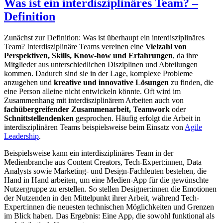
Was ist ein interdisziplinäres Team? –
Definition
Zunächst zur Definition: Was ist überhaupt ein interdisziplinäres
Team? Interdisziplinäre Teams vereinen eine
Vielzahl von
Perspektiven, Skills, Know-how und Erfahrungen
, da ihre
Mitglieder aus unterschiedlichen Disziplinen und Abteilungen
kommen. Dadurch sind sie in der Lage, komplexe Probleme
anzugehen und
kreative und innovative Lösungen
zu finden, die
eine Person alleine nicht entwickeln könnte. Oft wird im
Zusammenhang mit interdisziplinärem Arbeiten auch von
fachübergreifender Zusammenarbeit, Teamwork
oder
Schnittstellendenken
gesprochen.
Häufig erfolgt die Arbeit in
interdisziplinären Teams beispielsweise beim Einsatz von
Agile
Leadership
.
Beispielsweise kann ein interdisziplinäres Team in der
Medienbranche aus Content Creators, Tech-Expert:innen, Data
Analysts sowie Marketing- und Design-Fachleuten bestehen, die
Hand in Hand arbeiten, um eine Medien-App für die gewünschte
Nutzergruppe zu erstellen. So stellen Designer:innen die Emotionen
der Nutzenden in den Mittelpunkt ihrer Arbeit, während Tech-
Expert:innen die neuesten technischen Möglichkeiten und Grenzen
im Blick haben. Das Ergebnis: Eine App, die sowohl funktional als