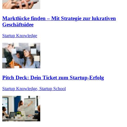
Marktlücke finden – Mit Strategie zur lukrativen
Geschäftsidee
Startup Knowledge
Pitch Deck: Dein Ticket zum Startup-Erfolg
Startup Knowledge, Startup School