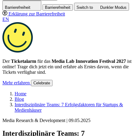
Barrierefreiheit
Barrierefreiheit
Switch to
Dunkler
Modus
Erklärung zur Barrierefreiheit
EN
Der
Ticketalarm
für das
Media Lab Innovation Festival 2027
ist
online! Trage dich jetzt ein und erfahre als Erstes davon, wenn die
Tickets verfügbar sind.
Mehr erfahren
Celebrate
Home
Blog
Interdisziplinäre Teams: 7 Erfolgsfaktoren für Startups &
Medienhäuser
Media Research & Development | 09.05.2025
Interdisziplinäre Teams: 7