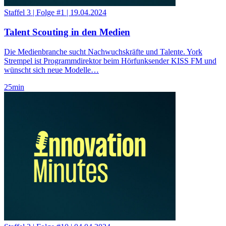
Staffel 3
|
Folge #1
|
19.04.2024
Talent Scouting in den Medien
Die Medienbranche sucht Nachwuchskräfte und Talente. York
Strempel ist Programmdirektor beim Hörfunksender KISS FM und
wünscht sich neue Modelle…
25
min