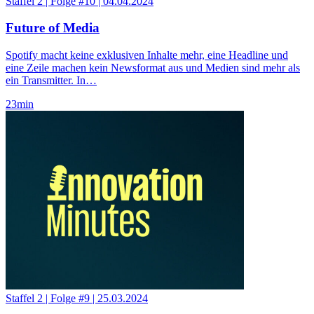
Staffel 2
|
Folge #10
|
04.04.2024
Future of Media
Spotify macht keine exklusiven Inhalte mehr, eine Headline und
eine Zeile machen kein Newsformat aus und Medien sind mehr als
ein Transmitter. In…
23
min
Staffel 2
|
Folge #9
|
25.03.2024