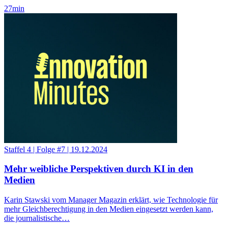
27
min
Staffel 4
|
Folge #7
|
19.12.2024
Mehr weibliche Perspektiven durch KI in den
Medien
Karin Stawski vom Manager Magazin erklärt, wie Technologie für
mehr Gleichberechtigung in den Medien eingesetzt werden kann,
die journalistische…