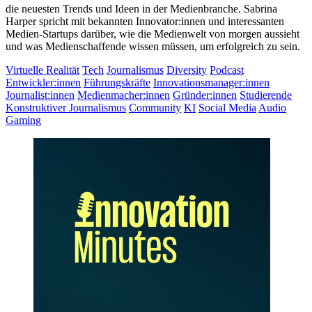
die neuesten Trends und Ideen in der Medienbranche. Sabrina
Harper spricht mit bekannten Innovator:innen und interessanten
Medien-Startups darüber, wie die Medienwelt von morgen aussieht
und was Medienschaffende wissen müssen, um erfolgreich zu sein.
Virtuelle Realität
Tech
Journalismus
Diversity
Podcast
Entwickler:innen
Führungskräfte
Innovationsmanager:innen
Journalist:innen
Medienmacher:innen
Gründer:innen
Studierende
Konstruktiver Journalismus
Community
KI
Social Media
Audio
Gaming