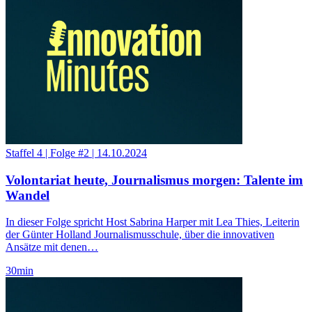
Staffel 4
|
Folge #2
|
14.10.2024
Volontariat heute, Journalismus morgen: Talente im
Wandel
In dieser Folge spricht Host Sabrina Harper mit Lea Thies, Leiterin
der Günter Holland Journalismusschule, über die innovativen
Ansätze mit denen…
30
min