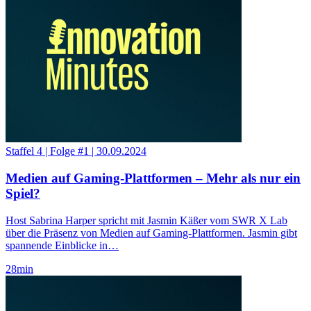
Staffel 4
|
Folge #1
|
30.09.2024
Medien auf Gaming-Plattformen – Mehr als nur ein
Spiel?
Host Sabrina Harper spricht mit Jasmin Käßer vom SWR X Lab
über die Präsenz von Medien auf Gaming-Plattformen. Jasmin gibt
spannende Einblicke in…
28
min