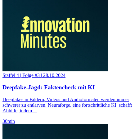
Staffel 4
|
Folge #3
|
28.10.2024
Deepfake-Jagd: Faktencheck mit KI
Deepfakes in Bildern, Videos und Audioformaten werden immer
schwerer zu entlarven. Neuraforge, eine fortschrittliche KI, schafft
Abhilfe, indem…
30
min