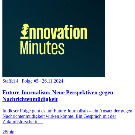
Staffel 4
|
Folge #5
|
26.11.2024
Future Journalism: Neue Perspektiven gegen
Nachrichtenmüdigkeit
In dieser Folge geht es um Future Journalism – ein Ansatz der gegen
Nachrichtenmüdigkeit wirken könnte. Ein Gespräch mit der
Zukunftsforscherin…
26
min