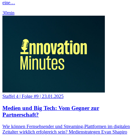
eine…
30
min
Staffel 4
|
Folge #9
|
23.01.2025
Medien und Big Tech: Vom Gegner zur
Partnerschaft?
Wie können Fernsehsender und Streaming-Plattformen im digitalen
Zeitalter wirklich erfolgreich sein? Medienstrategen Evan Shapiro