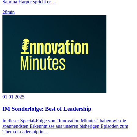
Sabrina Harper spricht er…
28
min
01.01.2025
IM Sonderfolge: Best of Leadership
In dieser Special-Folge von "Innovation Minutes" haben wir die
spannendsten Erkenntnisse aus unseren bisherigen Episoden zum
Thema Leadership in…