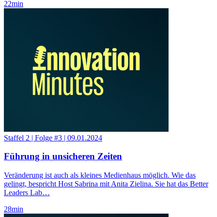
22
min
Staffel 2
|
Folge #3
|
09.01.2024
Führung in unsicheren Zeiten
Veränderung ist auch als kleines Medienhaus möglich. Wie das
gelingt, bespricht Host Sabrina mit Anita Zielina. Sie hat das Better
Leaders Lab…
28
min