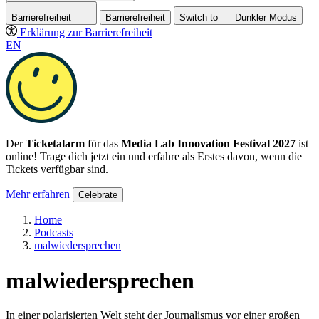
Barrierefreiheit
Barrierefreiheit
Switch to
Dunkler
Modus
Erklärung zur Barrierefreiheit
EN
Der
Ticketalarm
für das
Media Lab Innovation Festival 2027
ist
online! Trage dich jetzt ein und erfahre als Erstes davon, wenn die
Tickets verfügbar sind.
Mehr erfahren
Celebrate
Home
Podcasts
malwiedersprechen
malwieder­sprechen
In einer polarisierten Welt steht der Journalismus vor einer großen