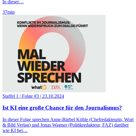
In dieser…
37
min
Staffel 1
|
Folge #3
|
23.10.2024
Ist KI eine große Chance für den Journalismus?
In dieser Folge sprechen Anne-Bärbel Köhle (Chefredakteurin, Wort
& Bild Verlag) und Jonas Wagner (Politikredakteur, FAZ) darüber
wie KI bei…