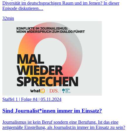
Diversität im deutschsprachigen Raum und im Jemen? In dieser
Episode diskutieren…
32
min
Staffel 1
|
Folge #4
|
05.11.2024
Sind Journalist*innen immer im Einsatz?
Journalismus ist kein Beruf sondern eine Berufung. Ist das eine
zeitgemäße Einstellung, als Journalist:in immer im Einsatz zu sein?