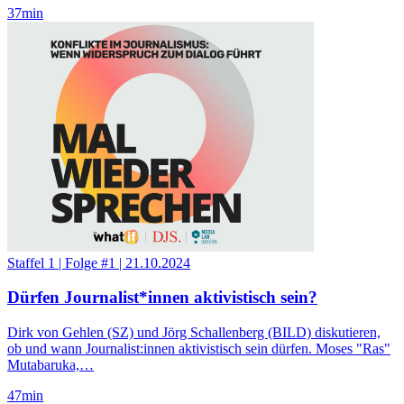
37
min
Staffel 1
|
Folge #1
|
21.10.2024
Dürfen Journalist*innen aktivistisch sein?
Dirk von Gehlen (SZ) und Jörg Schallenberg (BILD) diskutieren,
ob und wann Journalist:innen aktivistisch sein dürfen. Moses "Ras"
Mutabaruka,…
47
min