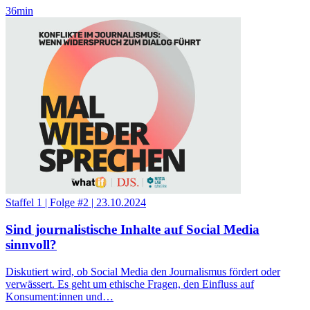
36
min
Staffel 1
|
Folge #2
|
23.10.2024
Sind journalistische Inhalte auf Social Media
sinnvoll?
Diskutiert wird, ob Social Media den Journalismus fördert oder
verwässert. Es geht um ethische Fragen, den Einfluss auf
Konsument:innen und…