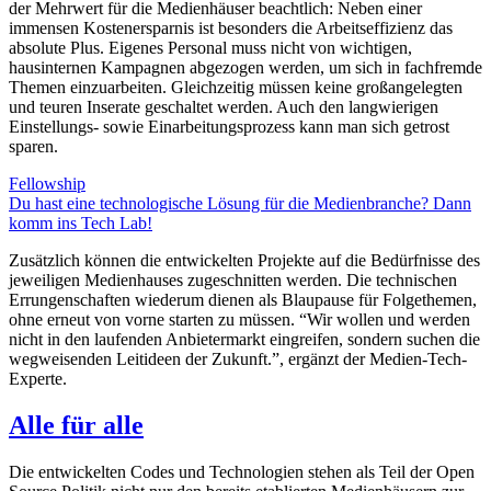
der Mehrwert für die Medienhäuser beachtlich: Neben einer
immensen Kostenersparnis ist besonders die Arbeitseffizienz das
absolute Plus. Eigenes Personal muss nicht von wichtigen,
hausinternen Kampagnen abgezogen werden, um sich in fachfremde
Themen einzuarbeiten. Gleichzeitig müssen keine großangelegten
und teuren Inserate geschaltet werden. Auch den langwierigen
Einstellungs- sowie Einarbeitungsprozess kann man sich getrost
sparen.
Fellowship
Du hast eine technologische Lösung für die Medienbranche? Dann
komm ins Tech Lab!
Zusätzlich können die entwickelten Projekte auf die Bedürfnisse des
jeweiligen Medienhauses zugeschnitten werden. Die technischen
Errungenschaften wiederum dienen als Blaupause für Folgethemen,
ohne erneut von vorne starten zu müssen. “Wir wollen und werden
nicht in den laufenden Anbietermarkt eingreifen, sondern suchen die
wegweisenden Leitideen der Zukunft.”, ergänzt der Medien-Tech-
Experte.
Alle für alle
Die entwickelten Codes und Technologien stehen als Teil der Open