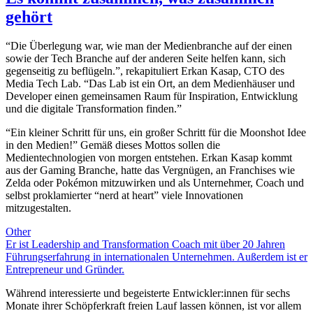
gehört
“Die Überlegung war, wie man der Medienbranche auf der einen
sowie der Tech Branche auf der anderen Seite helfen kann, sich
gegenseitig zu beflügeln.”, rekapituliert Erkan Kasap, CTO des
Media Tech Lab. “Das Lab ist ein Ort, an dem Medienhäuser und
Developer einen gemeinsamen Raum für Inspiration, Entwicklung
und die digitale Transformation finden.”
“Ein kleiner Schritt für uns, ein großer Schritt für die Moonshot Idee
in den Medien!” Gemäß dieses Mottos sollen die
Medientechnologien von morgen entstehen. Erkan Kasap kommt
aus der Gaming Branche, hatte das Vergnügen, an Franchises wie
Zelda oder Pokémon mitzuwirken und als Unternehmer, Coach und
selbst proklamierter “nerd at heart” viele Innovationen
mitzugestalten.
Other
Er ist Leadership and Transformation Coach mit über 20 Jahren
Führungserfahrung in internationalen Unternehmen. Außerdem ist er
Entrepreneur und Gründer.
Während interessierte und begeisterte Entwickler:innen für sechs
Monate ihrer Schöpferkraft freien Lauf lassen können, ist vor allem