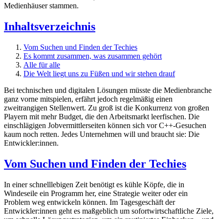
Medienhäuser stammen.
Inhaltsverzeichnis
Vom Suchen und Finden der Techies
Es kommt zusammen, was zusammen gehört
Alle für alle
Die Welt liegt uns zu Füßen und wir stehen drauf
Bei technischen und digitalen Lösungen müsste die Medienbranche
ganz vorne mitspielen, erfährt jedoch regelmäßig einen
zweitrangigen Stellenwert. Zu groß ist die Konkurrenz von großen
Playern mit mehr Budget, die den Arbeitsmarkt leerfischen. Die
einschlägigen Jobvermittlerseiten können sich vor C++-Gesuchen
kaum noch retten. Jedes Unternehmen will und braucht sie: Die
Entwickler:innen.
Vom Suchen und Finden der Techies
In einer schnelllebigen Zeit benötigt es kühle Köpfe, die in
Windeseile ein Programm her, eine Strategie weiter oder ein
Problem weg entwickeln können. Im Tagesgeschäft der
Entwickler:innen geht es maßgeblich um sofortwirtschaftliche Ziele,