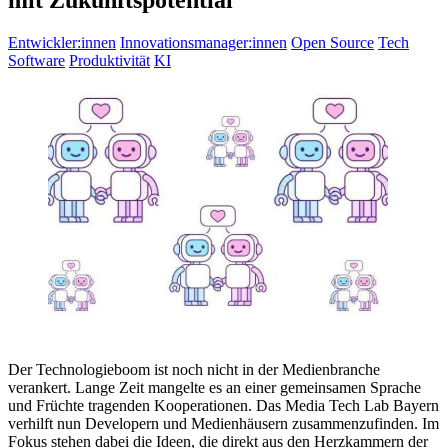
mit Zukunftspotential
Entwickler:innen
Innovationsmanager:innen
Open Source
Tech
Software
Produktivität
KI
Der Technologieboom ist noch nicht in der Medienbranche
verankert. Lange Zeit mangelte es an einer gemeinsamen Sprache
und Früchte tragenden Kooperationen. Das Media Tech Lab Bayern
verhilft nun Developern und Medienhäusern zusammenzufinden. Im
Fokus stehen dabei die Ideen, die direkt aus den Herzkammern der