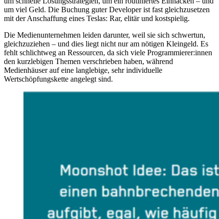
um schnelle Lösungsstrategien, um ein routiniertes Einhacken – und
um viel Geld. Die Buchung guter Developer ist fast gleichzusetzen
mit der Anschaffung eines Teslas: Rar, elitär und kostspielig.
Die Medienunternehmen leiden darunter, weil sie sich schwertun,
gleichzuziehen – und dies liegt nicht nur am nötigen Kleingeld. Es
fehlt schlichtweg an Ressourcen, da sich viele Programmierer:innen
den kurzlebigen Themen verschrieben haben, während
Medienhäuser auf eine langlebige, sehr individuelle
Wertschöpfungskette angelegt sind.