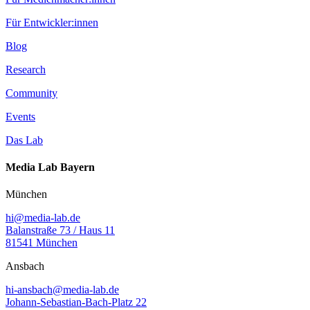
Für Entwickler:innen
Blog
Research
Community
Events
Das Lab
Media Lab Bayern
München
hi@media-lab.de
Balanstraße 73 / Haus 11
81541 München
Ansbach
hi-ansbach@media-lab.de
Johann-Sebastian-Bach-Platz 22