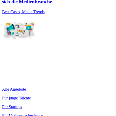
sich die Medienbranche
Best Cases, Media Trends
Alle Angebote
Für junge Talente
Für Startups
Für Medienmacher:innen