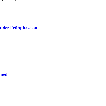
in der Frühphase an
hied