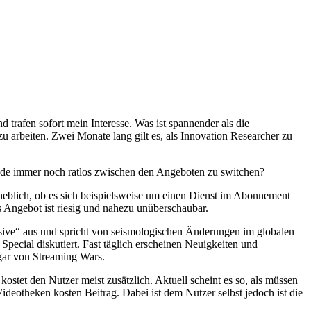
rafen sofort mein Interesse. Was ist spannender als die
 arbeiten. Zwei Monate lang gilt es, als Innovation Researcher zu
unde immer noch ratlos zwischen den Angeboten zu switchen?
rheblich, ob es sich beispielsweise um einen Dienst im Abonnement
 Angebot ist riesig und nahezu unüberschaubar.
ive“ aus und spricht von seismologischen Änderungen im globalen
cial diskutiert. Fast täglich erscheinen Neuigkeiten und
gar von Streaming Wars.
stet den Nutzer meist zusätzlich. Aktuell scheint es so, als müssen
deotheken kosten Beitrag. Dabei ist dem Nutzer selbst jedoch ist die