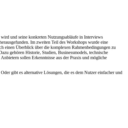
n wird und seine konkreten Nutzungsabläufe in Interviews
e herausgefunden. Im zweiten Teil des Workshops wurde eine
 sich einen Überblick über die komplexen Rahmenbedingungen zu
Dazu gehören Historie, Studien, Businessmodels, technische
 Anbietern sollen Erkenntnisse aus der Praxis und mögliche
Oder gibt es alternative Lösungen, die es dem Nutzer einfacher und