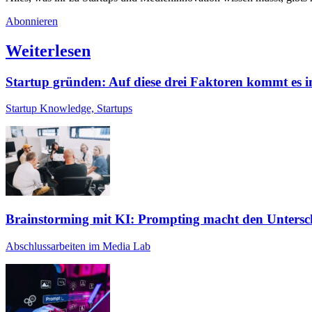
Abonnieren
Weiterlesen
Startup gründen: Auf diese drei Faktoren kommt es 
Startup Knowledge, Startups
Brainstorming mit KI: Prompting macht den Untersc
Abschlussarbeiten im Media Lab