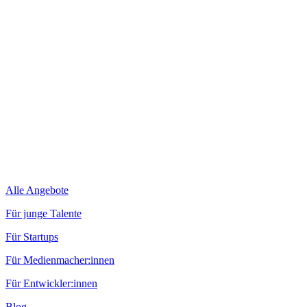
Alle Angebote
Für junge Talente
Für Startups
Für Medienmacher:innen
Für Entwickler:innen
Blog