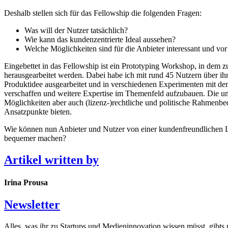
Deshalb stellen sich für das Fellowship die folgenden Fragen:
Was will der Nutzer tatsächlich?
Wie kann das kundenzentrierte Ideal aussehen?
Welche Möglichkeiten sind für die Anbieter interessant und vo
Eingebettet in das Fellowship ist ein Prototyping Workshop, in dem 
herausgearbeitet werden. Dabei habe ich mit rund 45 Nutzern über i
Produktidee ausgearbeitet und in verschiedenen Experimenten mit d
verschaffen und weitere Expertise im Themenfeld aufzubauen. Die um
Möglichkeiten aber auch (lizenz-)rechtliche und politische Rahmenbe
Ansatzpunkte bieten.
Wie können nun Anbieter und Nutzer von einer kundenfreundlichen Lös
bequemer machen?
Artikel written by
Irina Prousa
Newsletter
Alles, was ihr zu Startups und Medieninnovation wissen müsst, gibts