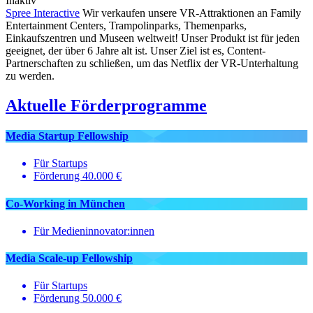
Inaktiv
Spree Interactive
Wir verkaufen unsere VR-Attraktionen an Family
Entertainment Centers, Trampolinparks, Themenparks,
Einkaufszentren und Museen weltweit! Unser Produkt ist für jeden
geeignet, der über 6 Jahre alt ist. Unser Ziel ist es, Content-
Partnerschaften zu schließen, um das Netflix der VR-Unterhaltung
zu werden.
Aktuelle Förderprogramme
Media Startup Fellowship
Für Startups
Förderung 40.000 €
Co-Working in München
Für Medieninnovator:innen
Media Scale‑up Fellowship
Für Startups
Förderung 50.000 €