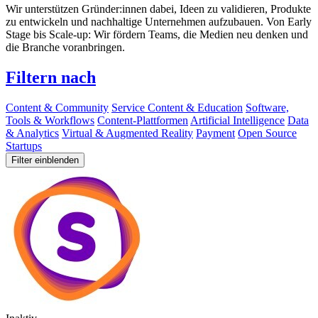
Wir unterstützen Gründer:innen dabei, Ideen zu validieren, Produkte
zu entwickeln und nachhaltige Unternehmen aufzubauen. Von Early
Stage bis Scale-up: Wir fördern Teams, die Medien neu denken und
die Branche voranbringen.
Filtern nach
Content & Community
Service Content & Education
Software,
Tools & Workflows
Content-Plattformen
Artificial Intelligence
Data
& Analytics
Virtual & Augmented Reality
Payment
Open Source
Startups
Filter einblenden