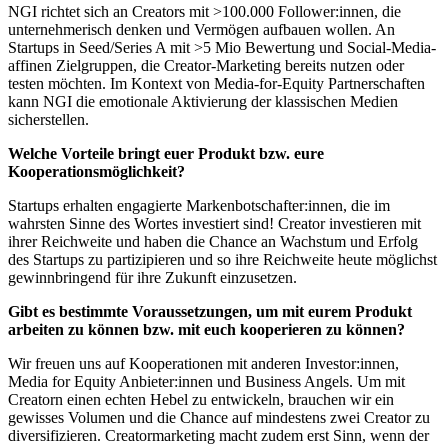
NGI richtet sich an Creators mit >100.000 Follower:innen, die
unternehmerisch denken und Vermögen aufbauen wollen. An
Startups in Seed/Series A mit >5 Mio Bewertung und Social-Media-
affinen Zielgruppen, die Creator-Marketing bereits nutzen oder
testen möchten. Im Kontext von Media-for-Equity Partnerschaften
kann NGI die emotionale Aktivierung der klassischen Medien
sicherstellen.
Welche Vorteile bringt euer Produkt bzw. eure
Kooperationsmöglichkeit?
Startups erhalten engagierte Markenbotschafter:innen, die im
wahrsten Sinne des Wortes investiert sind! Creator investieren mit
ihrer Reichweite und haben die Chance an Wachstum und Erfolg
des Startups zu partizipieren und so ihre Reichweite heute möglichst
gewinnbringend für ihre Zukunft einzusetzen.
Gibt es bestimmte Voraussetzungen, um mit eurem Produkt
arbeiten zu können bzw. mit euch kooperieren zu können?
Wir freuen uns auf Kooperationen mit anderen Investor:innen,
Media for Equity Anbieter:innen und Business Angels. Um mit
Creatorn einen echten Hebel zu entwickeln, brauchen wir ein
gewisses Volumen und die Chance auf mindestens zwei Creator zu
diversifizieren. Creatormarketing macht zudem erst Sinn, wenn der