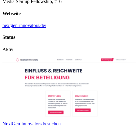
Media Startup Fellowship, #16
Webseite
nextgen-innovators.de/
Status
Aktiv
NextGen Innovators besuchen