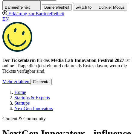
Barrierefreiheit
Barrierefreiheit
Switch to
Dunkler
Modus
Erklärung zur Barrierefreiheit
EN
Der
Ticketalarm
für das
Media Lab Innovation Festival 2027
ist
online! Trage dich jetzt ein und erfahre als Erstes davon, wenn die
Tickets verfügbar sind.
Mehr erfahren
Celebrate
Home
Startups & Experts
Startups
NextGen Innovators
Content & Community
NextGen Innovators - influence