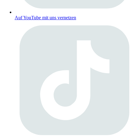
Auf YouTube mit uns vernetzen