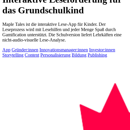
das Grundschulkind
Maple Tales ist die interaktive Lese-App für Kinder. Der
Leseprozess wird mit Lesehilfen und jeder Menge Spaß durch
Gamification unterstützt. Die Schulversion liefert Lehrkäften eine
nicht-audio-visuelle Lese-Analyse.
App
Gründer:innen
Innovationsmanager:innen
Investor:innen
Storytelling
Content
Personalisierung
Bildung
Publishing