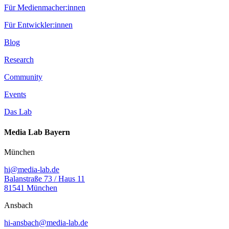
Für Medienmacher:innen
Für Entwickler:innen
Blog
Research
Community
Events
Das Lab
Media Lab Bayern
München
hi@media-lab.de
Balanstraße 73 / Haus 11
81541 München
Ansbach
hi-ansbach@media-lab.de