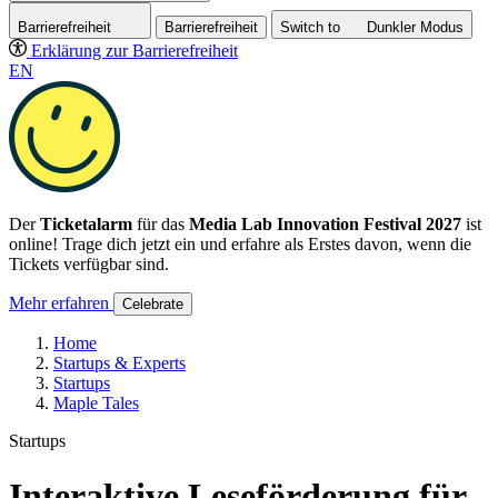
Barrierefreiheit
Barrierefreiheit
Switch to
Dunkler
Modus
Erklärung zur Barrierefreiheit
EN
Der
Ticketalarm
für das
Media Lab Innovation Festival 2027
ist
online! Trage dich jetzt ein und erfahre als Erstes davon, wenn die
Tickets verfügbar sind.
Mehr erfahren
Celebrate
Home
Startups & Experts
Startups
Maple Tales
Startups
Interaktive Leseförderung für