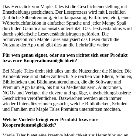
Das Herzstück von Maple Tales ist die Geschichtenerstellung mit
Entscheidungsgeschichten. Der Leseprozess wird mit Lesehilfen
(farbliche Silbentrennung, Schriftanpassung, Farbfolien, etc.), einer
Wörterbuchfunktion in einfacher Sprache und jeder Menge Spaß
durch den Gamificationansatz unterstützt. Das Textverständnis wird
durch spielerische Leseverständnisfragen gefördert. Die
Schulversion von Maple Tales analysiert das Lesen durch die
Nutzung der App und gibt dies an die Lehrkräfte weiter.
Für wen genau eignet, oder an wen richtet sich euer Produkt
bzw. eure Kooperationsmöglichkeit?
Bei Maple Tales dreht sich alles um die Nutzenden: die Kinder. Die
Kundenkreise sind dabei zahlreich. Sie reichen von Eltern, Schulen,
Bibliotheken und Bildungsunternehmen, die die Software und
Premium-App kaufen, bis hin zu Medienhäusern, Autor:innen,
NGOs und Verlage, die clevere und spaßige, entscheidungsbasierte
Geschichten veröffentlichen. Dazwischen werden auch immer
wieder Unterstützer:innen gesucht, welche Bibliotheken, Schulen
und Familien mit Maple Tales Premium unterstützen möchten.
Welche Vorteile bringt euer Produkt bzw. eure
Kooperationsmöglichkeit?
Maple Tales bietet eine kreative Möglichkeit zur Heranführung an