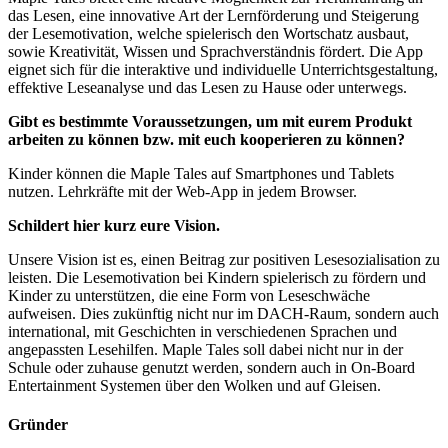
das Lesen, eine innovative Art der Lernförderung und Steigerung
der Lesemotivation, welche spielerisch den Wortschatz ausbaut,
sowie Kreativität, Wissen und Sprachverständnis fördert. Die App
eignet sich für die interaktive und individuelle Unterrichtsgestaltung,
effektive Leseanalyse und das Lesen zu Hause oder unterwegs.
Gibt es bestimmte Voraussetzungen, um mit eurem Produkt
arbeiten zu können bzw. mit euch kooperieren zu können?
Kinder können die Maple Tales auf Smartphones und Tablets
nutzen. Lehrkräfte mit der Web-App in jedem Browser.
Schildert hier kurz eure Vision.
Unsere Vision ist es, einen Beitrag zur positiven Lesesozialisation zu
leisten. Die Lesemotivation bei Kindern spielerisch zu fördern und
Kinder zu unterstützen, die eine Form von Leseschwäche
aufweisen. Dies zukünftig nicht nur im DACH-Raum, sondern auch
international, mit Geschichten in verschiedenen Sprachen und
angepassten Lesehilfen. Maple Tales soll dabei nicht nur in der
Schule oder zuhause genutzt werden, sondern auch in On-Board
Entertainment Systemen über den Wolken und auf Gleisen.
Gründer