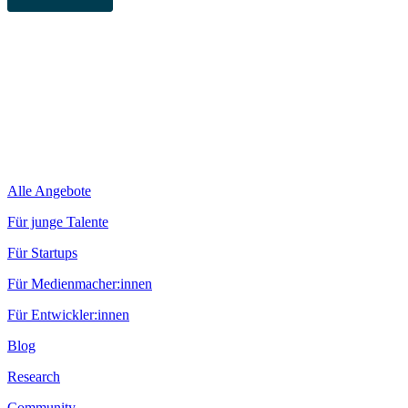
Alle Angebote
Für junge Talente
Für Startups
Für Medienmacher:innen
Für Entwickler:innen
Blog
Research
Community