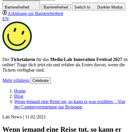
Barrierefreiheit
Barrierefreiheit
Switch to
Dunkler
Modus
Erklärung zur Barrierefreiheit
EN
Der
Ticketalarm
für das
Media Lab Innovation Festival 2027
ist
online! Trage dich jetzt ein und erfahre als Erstes davon, wenn die
Tickets verfügbar sind.
Mehr erfahren
Celebrate
Home
Blog
Wenn jemand eine Reise tut, so kann er was erzählen – Von
der Campervermietung zur Reiseapp
Lab News | 11.02.2021
Wenn jemand eine Reise tut, so kann er