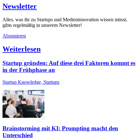
Newsletter
Alles, was ihr zu Startups und Medieninnovation wissen müsst,
gibts regelmäßig in unserem Newsletter!
Abonnieren
Weiterlesen
Startup gründen: Auf diese drei Faktoren kommt es
in der Frühphase an
Startup Knowledge, Startups
Brainstorming mit KI: Prompting macht den
Unterschied