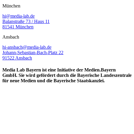
München
hi@media-lab.de
Balanstraße 73 / Haus 11
81541 München
Ansbach
hi-ansbach@media-lab.de
Johann-Sebastian-Bach-Platz 22
91522 Ansbach
Media Lab Bayern ist eine Initiative der Medien.Bayern
GmbH. Sie wird gefördert durch die Bayerische Landeszentrale
für neue Medien und die Bayerische Staatskanzlei.