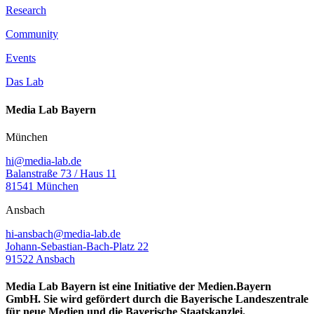
Research
Community
Events
Das Lab
Media Lab Bayern
München
hi@media-lab.de
Balanstraße 73 / Haus 11
81541 München
Ansbach
hi-ansbach@media-lab.de
Johann-Sebastian-Bach-Platz 22
91522 Ansbach
Media Lab Bayern ist eine Initiative der Medien.Bayern
GmbH. Sie wird gefördert durch die Bayerische Landeszentrale
für neue Medien und die Bayerische Staatskanzlei.