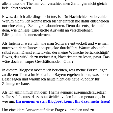
allem, dass die Themen von verschiedenen Zeitungen nicht gleich
beleuchtet werden.
Etwas, das ich allerdings nicht tue, ist, für Nachrichten zu bezahlen.
Warum nicht? Ich konnte mich bisher einfach nie dafür entscheiden
nur eine einzige Zeitung zu abonnieren. Denn das entspricht nicht
dem, wie ich lese: Eine große Auswahl an verschiedenen
Blickpunkten kennenzulernen.
Als Ingenieur weiß ich, wie man Software entwickelt und wie man
nutzerzentrierte Innovationsprojekte durchführt. Warum also nicht
selbst einen Dienst entwickeln, der meine Wünsche berücksichtigt?
Etwas, das wirklich zu meiner Art, Nachrichten zu lesen, passt. Das
wäre doch ein super Geschäftsmodell. Oder?
In diesem Blogpost möchte ich berichten, was meine Forschungen
zu diesem Thema im Media Lab Bayern ergeben haben, was andere
Leser sagen und warum ich heute nicht das neue »Spotify für
Zeitungen« baue.
Als ich anfing mich mit dem Thema genauer auseinanderzusetzen,
stellte sich heraus, dass es tatsächlich vielen Leuten genauso geht
wie mir.
(In meinem ersten Blogpost könnt Ihr dazu mehr lesen)
Um eine klare Antwort auf diese Frage zu erhalten und zu