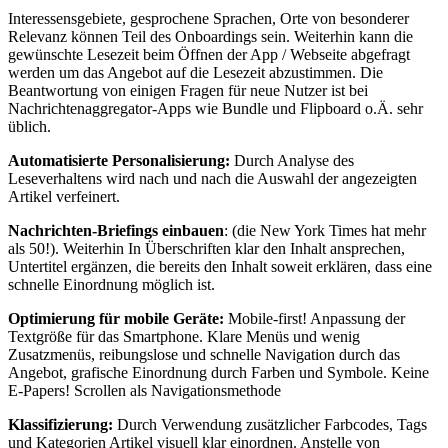
Interessensgebiete, gesprochene Sprachen, Orte von besonderer
Relevanz können Teil des Onboardings sein. Weiterhin kann die
gewünschte Lesezeit beim Öffnen der App / Webseite abgefragt
werden um das Angebot auf die Lesezeit abzustimmen. Die
Beantwortung von einigen Fragen für neue Nutzer ist bei
Nachrichtenaggregator-Apps wie Bundle und Flipboard o.Ä. sehr
üblich.
Automatisierte Personalisierung:
Durch Analyse des
Leseverhaltens wird nach und nach die Auswahl der angezeigten
Artikel verfeinert.
Nachrichten-Briefings einbauen
: (die New York Times hat mehr
als 50!). Weiterhin In Überschriften klar den Inhalt ansprechen,
Untertitel ergänzen, die bereits den Inhalt soweit erklären, dass eine
schnelle Einordnung möglich ist.
Optimierung für mobile Geräte:
Mobile-first! Anpassung der
Textgröße für das Smartphone. Klare Menüs und wenig
Zusatzmenüs, reibungslose und schnelle Navigation durch das
Angebot, grafische Einordnung durch Farben und Symbole. Keine
E-Papers! Scrollen als Navigationsmethode
Klassifizierung:
Durch Verwendung zusätzlicher Farbcodes, Tags
und Kategorien Artikel visuell klar einordnen. Anstelle von