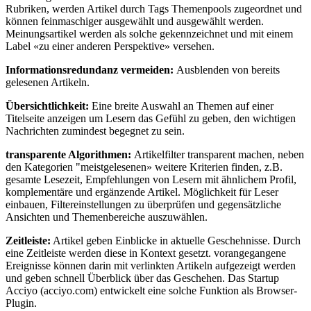
Rubriken, werden Artikel durch Tags Themenpools zugeordnet und
können feinmaschiger ausgewählt und ausgewählt werden.
Meinungsartikel werden als solche gekennzeichnet und mit einem
Label «zu einer anderen Perspektive» versehen.
Informationsredundanz vermeiden:
Ausblenden von bereits
gelesenen Artikeln.
Übersichtlichkeit:
Eine breite Auswahl an Themen auf einer
Titelseite anzeigen um Lesern das Gefühl zu geben, den wichtigen
Nachrichten zumindest begegnet zu sein.
transparente Algorithmen:
Artikelfilter transparent machen, neben
den Kategorien "meistgelesenen» weitere Kriterien finden, z.B.
gesamte Lesezeit, Empfehlungen von Lesern mit ähnlichem Profil,
komplementäre und ergänzende Artikel. Möglichkeit für Leser
einbauen, Filtereinstellungen zu überprüfen und gegensätzliche
Ansichten und Themenbereiche auszuwählen.
Zeitleiste:
Artikel geben Einblicke in aktuelle Geschehnisse. Durch
eine Zeitleiste werden diese in Kontext gesetzt. vorangegangene
Ereignisse können darin mit verlinkten Artikeln aufgezeigt werden
und geben schnell Überblick über das Geschehen. Das Startup
Acciyo (acciyo.com) entwickelt eine solche Funktion als Browser-
Plugin.