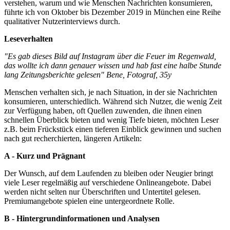
verstehen, warum und wie Menschen Nachrichten konsumieren,
führte ich von Oktober bis Dezember 2019 in München eine Reihe
qualitativer Nutzerinterviews durch.
Leseverhalten
"Es gab dieses Bild auf Instagram über die Feuer im Regenwald,
das wollte ich dann genauer wissen und hab fast eine halbe Stunde
lang Zeitungsberichte gelesen" Bene, Fotograf, 35y
Menschen verhalten sich, je nach Situation, in der sie Nachrichten
konsumieren, unterschiedlich. Während sich Nutzer, die wenig Zeit
zur Verfügung haben, oft Quellen zuwenden, die ihnen einen
schnellen Überblick bieten und wenig Tiefe bieten, möchten Leser
z.B. beim Frückstück einen tieferen Einblick gewinnen und suchen
nach gut recherchierten, längeren Artikeln:
A - Kurz und Prägnant
Der Wunsch, auf dem Laufenden zu bleiben oder Neugier bringt
viele Leser regelmäßig auf verschiedene Onlineangebote. Dabei
werden nicht selten nur Überschriften und Untertitel gelesen.
Premiumangebote spielen eine untergeordnete Rolle.
B - Hintergrundinformationen und Analysen