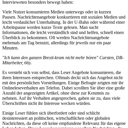
Intervieweten besonders bewegt haben:
Viele Nutzer konsumieren Medien unterwegs oder in kurzen
Pausen. Nachrichtenangebote konkurrieren mit sozialen Medien und
leicht verdaulicher Unterhaltung. In der U-Bahn oder während einer
Arbeitspause werden kurze Texte gelesen. Man sucht
Informationen, die leicht verständlich sind und helfen, schnell einen
Überblick zu bekommen. Oft werden Nachrichtenangebote
mehrmals am Tag benutzt, allerdings für jeweils nur ein paar
Minuten.
"Ich kann den ganzen Brexit-kram nicht mehr hören" Carsten, DB-
Mitarbeiter, 66y.
Es versteht sich von selbst, dass Leser Angebote konsumieren, die
ihren Interessen entsprechen. Oftmals deckt sich das Angebot nicht
mit den persönlichen Vorstellungen. Einige Befragte zeigten mir ihr
Onlineleseverhalten am Telefon. Dabei scrollten Sie über eine große
Anzahl der angezeigten Artikel, ohne diese zur Kenntnis zu
nehmen. Auf ihr Verhalten angesprochen, gaben sie zu, dass viele
Überschriften nicht ihr Interesse wecken würden.
Einige Leser fühlen sich überfordert oder sind schlicht
desinteressiert an politischen, wirtschaftlichen oder globalen
Nachrichten, da diese oft keine empfundene Relevanz für das eigene