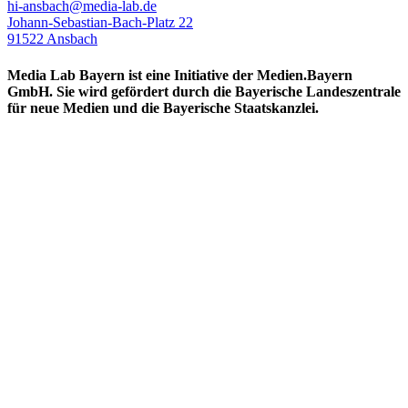
hi-ansbach@media-lab.de
Johann-Sebastian-Bach-Platz 22
91522 Ansbach
Media Lab Bayern ist eine Initiative der Medien.Bayern
GmbH. Sie wird gefördert durch die Bayerische Landeszentrale
für neue Medien und die Bayerische Staatskanzlei.