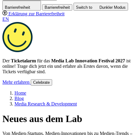
Barrierefreiheit
Barrierefreiheit
Switch to
Dunkler
Modus
Erklärung zur Barrierefreiheit
EN
Der
Ticketalarm
für das
Media Lab Innovation Festival 2027
ist
online! Trage dich jetzt ein und erfahre als Erstes davon, wenn die
Tickets verfügbar sind.
Mehr erfahren
Celebrate
Home
Blog
Media Research & Development
Neues aus dem Lab
Von Medien-Startups, Medien-Innovationen bis zu Medien-Trends –