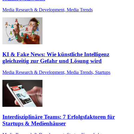
Media Research & Development, Media Trends
KI & Fake News: Wie künstliche Intelligenz
gleichzeitig zur Gefahr und Lösung wird
Media Research & Development, Media Trends, Startups
Interdisziplinäre Teams: 7 Erfolgsfaktoren für
Startups & Medienhäuser