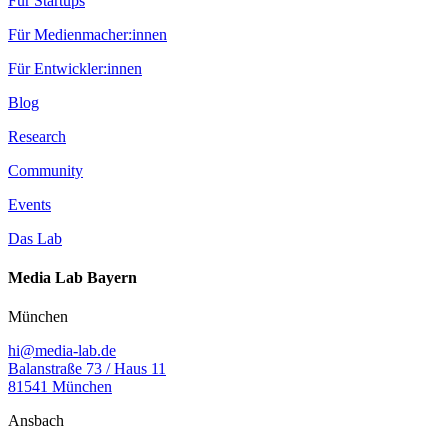
Für Startups
Für Medienmacher:innen
Für Entwickler:innen
Blog
Research
Community
Events
Das Lab
Media Lab Bayern
München
hi@media-lab.de
Balanstraße 73 / Haus 11
81541 München
Ansbach