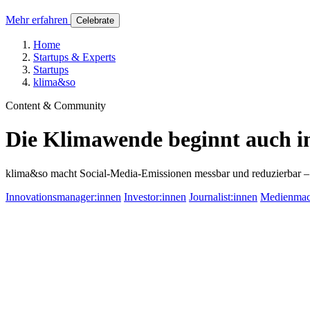
Mehr erfahren
Celebrate
Home
Startups & Experts
Startups
klima&so
Content & Community
Die Klimawende beginnt auch i
klima&so macht Social-Media-Emissionen messbar und reduzierbar 
Innovationsmanager:innen
Investor:innen
Journalist:innen
Medienmac