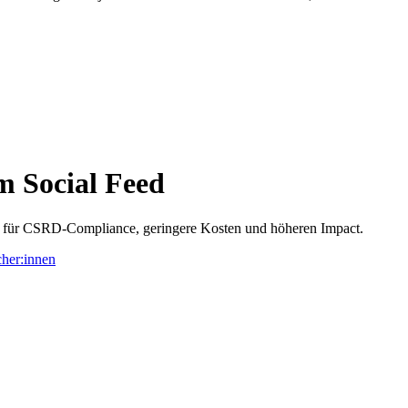
m Social Feed
– für CSRD-Compliance, geringere Kosten und höheren Impact.
her:innen