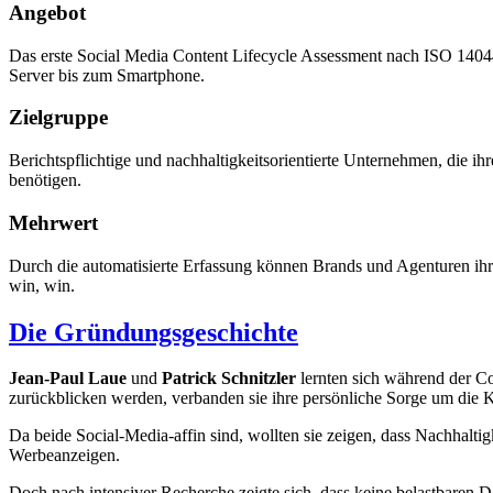
Angebot
Das erste Social Media Content Lifecycle Assessment nach ISO 1404
Server bis zum Smartphone.
Zielgruppe
Berichtspflichtige und nachhaltigkeitsorientierte Unternehmen, die
benötigen.
Mehrwert
Durch die automatisierte Erfassung können Brands und Agenturen ih
win, win.
Die Gründungsgeschichte
Jean-Paul Laue
und
Patrick Schnitzler
lernten sich während der C
zurückblicken werden, verbanden sie ihre persönliche Sorge um die Kl
Da beide Social-Media-affin sind, wollten sie zeigen, dass Nachhaltig
Werbeanzeigen.
Doch nach intensiver Recherche zeigte sich, dass keine belastbaren D