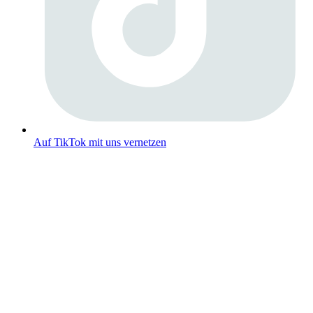
Auf TikTok mit uns vernetzen