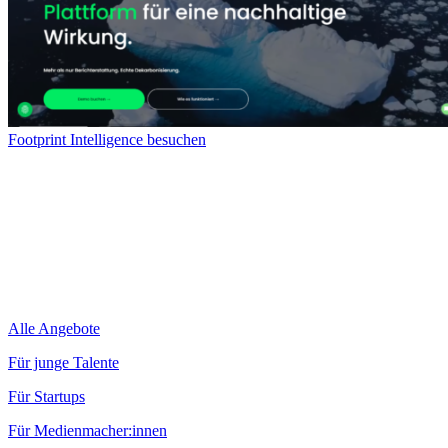
Footprint Intelligence besuchen
Alle Angebote
Für junge Talente
Für Startups
Für Medienmacher:innen