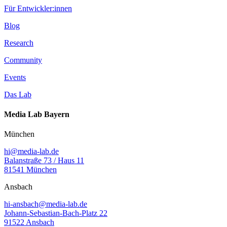
Für Entwickler:innen
Blog
Research
Community
Events
Das Lab
Media Lab Bayern
München
hi@media-lab.de
Balanstraße 73 / Haus 11
81541 München
Ansbach
hi-ansbach@media-lab.de
Johann-Sebastian-Bach-Platz 22
91522 Ansbach