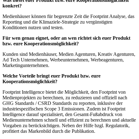
Was bietet euer Produkt bzw. eure Kooperationsmöglichkeit
konkret?
Medienhäuser können für begrenzte Zeit die Footprint Analyse, das
Reporting und die Klimaziele-Strategie zu vergünstigten
Konditionen nutzen und testen.
Für wen genau eignet, oder an wen richtet sich euer Produkt
bzw. eure Kooperationsmöglichkeit?
Kunden sind Medienhäuser, Medien Agenturen, Kreativ Agenturen,
Ad Tech Unternehmen, Werbeunternehmen, Werbeagenturen,
Marketingunternehmen.
Welche Vorteile bringt euer Produkt bzw. eure
Kooperationsmöglichkeit?
Footprint Intelligence bietet die Möglichkeit, den Footprint von
Medienprojekten zu berechnen, zu reduzieren und offiziell nach
GHG Standards / CSRD Standards zu reporten, inklusive der
industriespezifischen Scope 3 Emissionen. Zudem ist Footprint
Intelligence darauf spezialisiert, den Gesamt-Fußabdruck von
Medienunternehmen schnell und effizient zu berechnen und aktuelle
Vorgaben zu berücksichtigen. Neben der Hilfe bzgl. Regulatorik,
profitiert das Markenbild durch die Publikation.