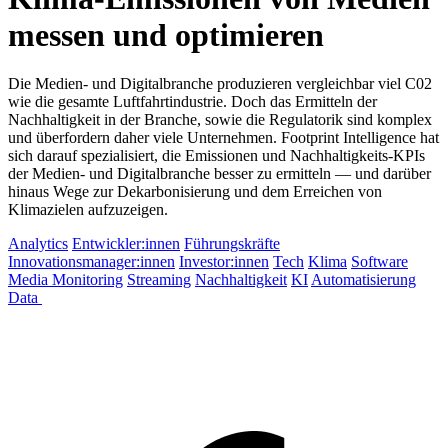
messen und optimieren
Die Medien- und Digitalbranche produzieren vergleichbar viel C02
wie die gesamte Luftfahrtindustrie. Doch das Ermitteln der
Nachhaltigkeit in der Branche, sowie die Regulatorik sind komplex
und überfordern daher viele Unternehmen. Footprint Intelligence hat
sich darauf spezialisiert, die Emissionen und Nachhaltigkeits-KPIs
der Medien- und Digitalbranche besser zu ermitteln — und darüber
hinaus Wege zur Dekarbonisierung und dem Erreichen von
Klimazielen aufzuzeigen.
Analytics
Entwickler:innen
Führungskräfte
Innovationsmanager:innen
Investor:innen
Tech
Klima
Software
Media Monitoring
Streaming
Nachhaltigkeit
KI
Automatisierung
Data