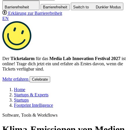
Barrierefreiheit
Barrierefreiheit
Switch to
Dunkler
Modus
Erklärung zur Barrierefreiheit
EN
Der
Ticketalarm
für das
Media Lab Innovation Festival 2027
ist
online! Trage dich jetzt ein und erfahre als Erstes davon, wenn die
Tickets verfügbar sind.
Mehr erfahren
Celebrate
Home
Startups & Experts
Startups
Footprint Intelligence
Software, Tools & Workflows
Klima-Emissionen von Medien