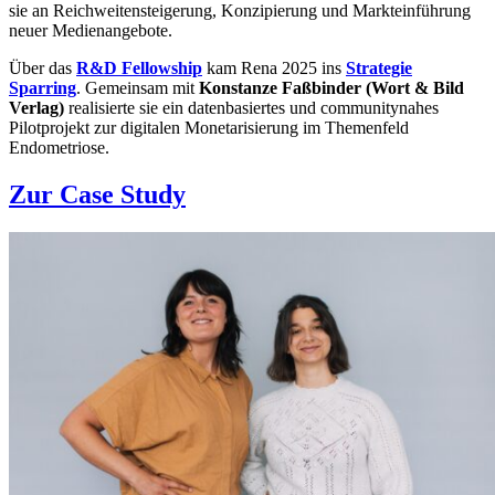
sie an Reichweitensteigerung, Konzipierung und Markteinführung
neuer Medienangebote.
Über das
R&D Fellowship
kam Rena 2025 ins
Strategie
Sparring
. Gemeinsam mit
Konstanze Faßbinder (Wort & Bild
Verlag)
realisierte sie ein datenbasiertes und communitynahes
Pilotprojekt zur digitalen Monetarisierung im Themenfeld
Endometriose.
Zur Case Study