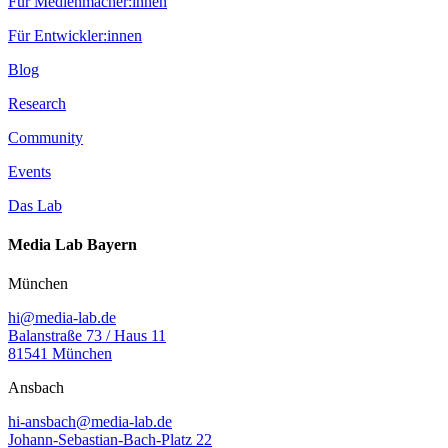
Für Medienmacher:innen
Für Entwickler:innen
Blog
Research
Community
Events
Das Lab
Media Lab Bayern
München
hi@media-lab.de
Balanstraße 73 / Haus 11
81541 München
Ansbach
hi-ansbach@media-lab.de
Johann-Sebastian-Bach-Platz 22