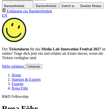
Barrierefreiheit
Barrierefreiheit
Switch to
Dunkler
Modus
Erklärung zur Barrierefreiheit
EN
Der
Ticketalarm
für das
Media Lab Innovation Festival 2027
ist
online! Trage dich jetzt ein und erfahre als Erstes davon, wenn die
Tickets verfügbar sind.
Mehr erfahren
Celebrate
Home
Startups & Experts
Experts
Rena Föhr
R&D Fellowship
Rena Föhr