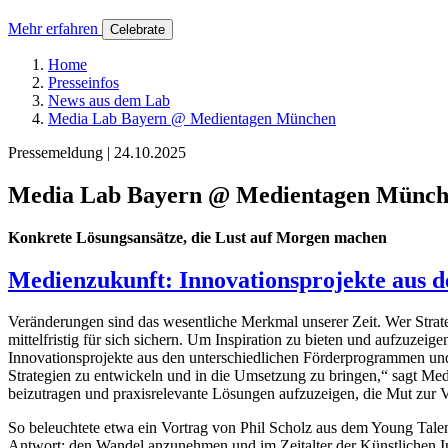
Mehr erfahren
Celebrate
Home
Presseinfos
News aus dem Lab
Media Lab Bayern @ Medientagen München
Pressemeldung | 24.10.2025
Media Lab Bayern @ Medientagen Münc
Konkrete Lösungsansätze, die Lust auf Morgen machen
Medienzukunft: Innovationsprojekte aus
Veränderungen sind das wesentliche Merkmal unserer Zeit. Wer Strateg
mittelfristig für sich sichern. Um Inspiration zu bieten und auf
Innovationsprojekte aus den unterschiedlichen Förderprogrammen und
Strategien zu entwickeln und in die Umsetzung zu bringen,“ sagt Me
beizutragen und praxisrelevante Lösungen aufzuzeigen, die Mut zur
So beleuchtete etwa ein Vortrag von Phil Scholz aus dem Young Talen
Antwort: den Wandel anzunehmen und im Zeitalter der Künstlichen Int