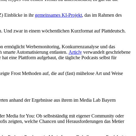
) Einblicke in ihr
gemeinsames KI-Projekt
, das im Rahmen des
ten. Und zwar in einem wöchentlichen Kurzformat auf Plattdeutsch.
tion ermöglicht Werbemonitoring, Konkurrenzanalyse und das
 smarte Automatisierung entlasten.
Articly
verwandelt geschriebene
t eine Plattform aufgebaut, die tägliche Podcasts selbst für
eigte Frost Methoden auf, die auf (fast) mühelose Art und Weise
ierten anhand der Ergebnisse aus ihrem im Media Lab Bayern
der Media for You: Ob selbstständig mit eigener Community oder
 Profis zeigten, welche Chancen und Herausforderungen das Metier