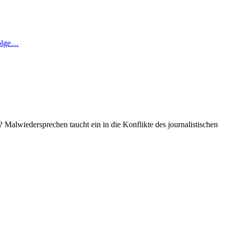
Folge…
? Malwiedersprechen taucht ein in die Konflikte des journalistischen