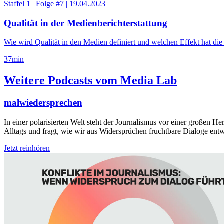
Staffel 1
|
Folge #7
|
19.04.2023
Qualität in der Medienberichterstattung
Wie wird Qualität in den Medien definiert und welchen Effekt hat die
37
min
Weitere Podcasts vom Media Lab
malwiedersprechen
In einer polarisierten Welt steht der Journalismus vor einer großen H
Alltags und fragt, wie wir aus Widersprüchen fruchtbare Dialoge e
Jetzt reinhören