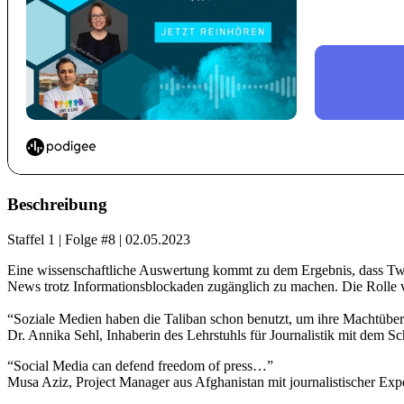
Beschreibung
Staffel 1
|
Folge #8
|
02.05.2023
Eine wissenschaftliche Auswertung kommt zu dem Ergebnis, dass Tweet
News trotz Informationsblockaden zugänglich zu machen. Die Rolle von
“Soziale Medien haben die Taliban schon benutzt, um ihre Machtüb
Dr. Annika Sehl, Inhaberin des Lehrstuhls für Journalistik mit dem S
“Social Media can defend freedom of press…”
Musa Aziz, Project Manager aus Afghanistan mit journalistischer Expe