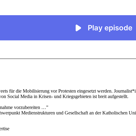
s für die Mobilisierung vor Protesten eingesetzt werden. Journalist*i
 Social Media in Krisen- und Kriegsgebieten ist breit aufgestellt.
ernahme vorzubereiten …”
chwerpunkt Medienstrukturen und Gesellschaft an der Katholischen Unive
rtise