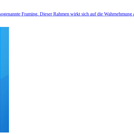
s sogenannte Framing. Dieser Rahmen wirkt sich auf die Wahrnehmung