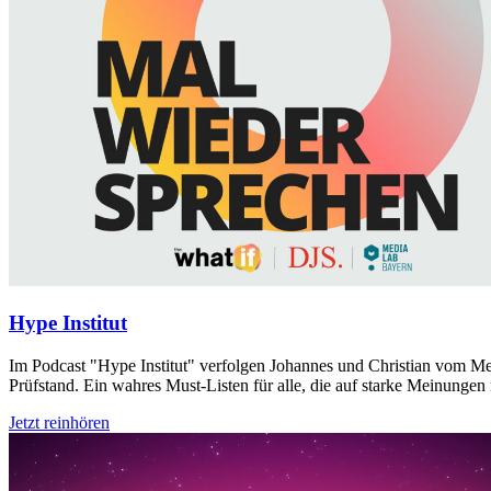
Hype Institut
Im Podcast "Hype Institut" verfolgen Johannes und Christian vom M
Prüfstand. Ein wahres Must-Listen für alle, die auf starke Meinunge
Jetzt reinhören