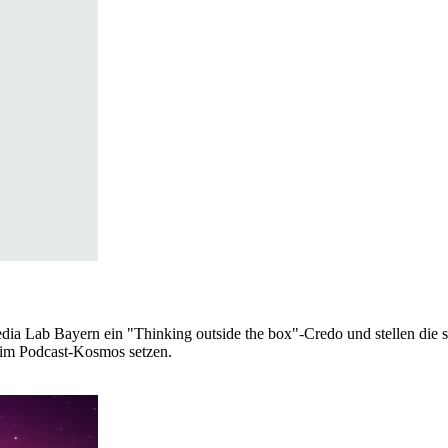
edia Lab Bayern ein "Thinking outside the box"-Credo und stellen di
n im Podcast-Kosmos setzen.