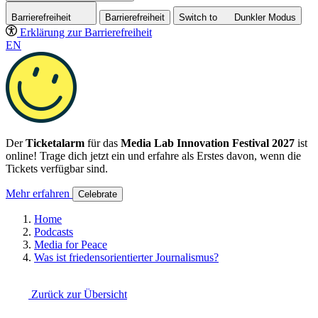
Barrierefreiheit
Barrierefreiheit
Switch to
Dunkler
Modus
Erklärung zur Barrierefreiheit
EN
Der
Ticketalarm
für das
Media Lab Innovation Festival 2027
ist
online! Trage dich jetzt ein und erfahre als Erstes davon, wenn die
Tickets verfügbar sind.
Mehr erfahren
Celebrate
Home
Podcasts
Media for Peace
Was ist friedensorientierter Journalismus?
Zurück zur Übersicht