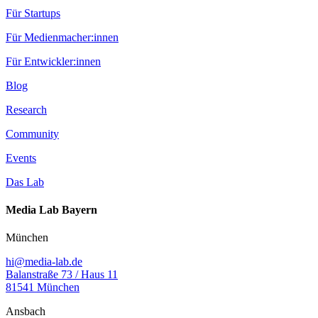
Für Startups
Für Medienmacher:innen
Für Entwickler:innen
Blog
Research
Community
Events
Das Lab
Media Lab Bayern
München
hi@media-lab.de
Balanstraße 73 / Haus 11
81541 München
Ansbach