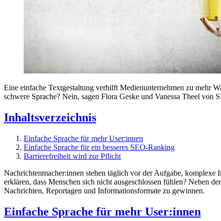
Eine einfache Textgestaltung verhilft Medienunternehmen zu mehr Wach
schwere Sprache? Nein, sagen Flora Geske und Vanessa Theel von SUM
Inhaltsverzeichnis
Einfache Sprache für mehr User:innen
Einfache Sprache für ein besseres SEO-Ranking
Barrierefreiheit wird zur Pflicht
Nachrichtenmacher:innen stehen täglich vor der Aufgabe, komplexe I
erklären, dass Menschen sich nicht ausgeschlossen fühlen? Neben der
Nachrichten, Reportagen und Informationsformate zu gewinnen.
Einfache Sprache für mehr User:innen