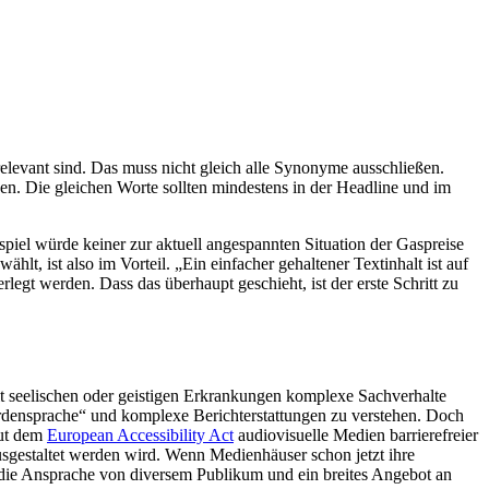
elevant sind. Das muss nicht gleich alle Synonyme ausschließen.
en. Die gleichen Worte sollten mindestens in der Headline und im
piel würde keiner zur aktuell angespannten Situation der Gaspreise
t, ist also im Vorteil. „Ein einfacher gehaltener Textinhalt ist auf
legt werden. Dass das überhaupt geschieht, ist der erste Schritt zu
mit seelischen oder geistigen Erkrankungen komplexe Sachverhalte
rdensprache“ und komplexe Berichterstattungen zu verstehen. Doch
aut dem
European Accessibility Act
audiovisuelle Medien barrierefreier
ausgestaltet werden wird. Wenn Medienhäuser schon jetzt ihre
 die Ansprache von diversem Publikum und ein breites Angebot an