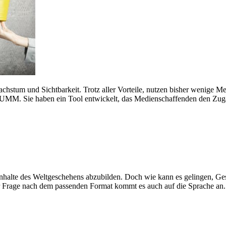
stum und Sichtbarkeit. Trotz aller Vorteile, nutzen bisher wenige Med
M. Sie haben ein Tool entwickelt, das Medienschaffenden den Zugang z
nhalte des Weltgeschehens abzubilden. Doch wie kann es gelingen, Ges
 Frage nach dem passenden Format kommt es auch auf die Sprache an. Ei