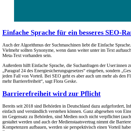
Einfache Sprache für ein besseres SEO-Ra
Auch der Algorithmus der Suchmaschinen liebt die Einfache Sprache. 
Vielmehr sollten Synonyme, wenn dann weiter unter im Text auftauche
Meta-Text vorhanden sein.
Außerdem hilft Einfache Sprache, die Suchanfragen der User:innen zu
„Paragraf 24 des Energiesicherungsgesetzes“ eingeben, sondern „Gesetz
jeden Fall von Vorteil. Bei SEO geht es aber auch um mehr als den Fli
mehr Barrierefreiheit“, sagt Flora Geske.
Barrierefreiheit wird zur Pflicht
Bereits seit 2018 sind Behörden in Deutschland dazu aufgefordert, I
einfach und verständlich verstehen können. Ganz abgesehen von Ein
im Gegensatz zu Behörden, sind Medien noch nicht verpflichtet (auch)
gestaltet werden und auch der Medienstaatsvertrag nimmt die Barriere
Kompetenzen aufbauen, werden sie perspektivisch einen Vorteil habe