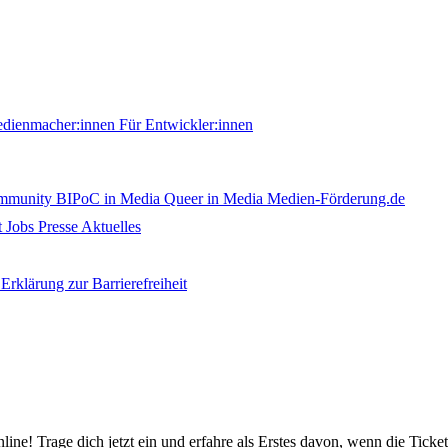
edienmacher:innen
Für Entwickler:innen
ommunity
BIPoC in Media
Queer in Media
Medien-Förderung.de
t
Jobs
Presse
Aktuelles
Erklärung zur Barrierefreiheit
nline! Trage dich jetzt ein und erfahre als Erstes davon, wenn die Ticke