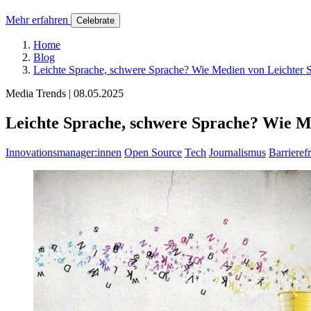
Mehr erfahren
Celebrate
Home
Blog
Leichte Sprache, schwere Sprache? Wie Medien von Leichter Sp
Media Trends | 08.05.2025
Leichte Sprache, schwere Sprache? Wie Me
Innovationsmanager:innen
Open Source
Tech
Journalismus
Barrierefr