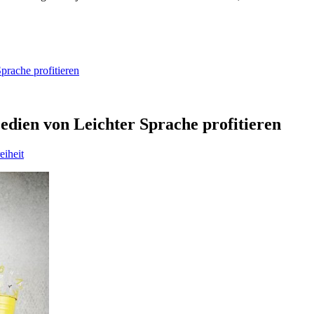
rache profitieren
dien von Leichter Sprache profitieren
eiheit