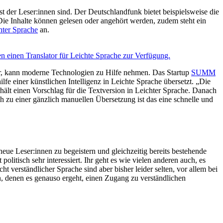
t der Leser:innen sind. Der Deutschlandfunk bietet beispielsweise die
Die Inhalte können gelesen oder angehört werden, zudem steht ein
hter Sprache
an.
n einen Translator für Leichte Sprache zur Verfügung.
zbar, kann moderne Technologien zu Hilfe nehmen. Das Startup
SUMM
lfe einer künstlichen Intelligenz in Leichte Sprache übersetzt. „Die
hält einen Vorschlag für die Textversion in Leichter Sprache. Danach
 zu einer gänzlich manuellen Übersetzung ist das eine schnelle und
eue Leser:innen zu begeistern und gleichzeitig bereits bestehende
itisch sehr interessiert. Ihr geht es wie vielen anderen auch, es
cht verständlicher Sprache sind aber bisher leider selten, vor allem bei
en, denen es genauso ergeht, einen Zugang zu verständlichen