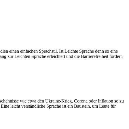
ien einen einfachen Sprachstil. Ist Leichte Sprache denn so eine
ur Leichten Sprache erleichtert und die Barrierefreiheit fördert.
chehnisse wie etwa den Ukraine-Krieg, Corona oder Inflation so zu
ne leicht verständliche Sprache ist ein Baustein, um Leute für