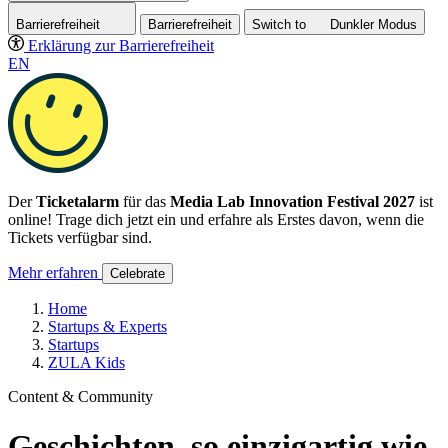
Barrierefreiheit
Barrierefreiheit
Switch to
Dunkler
Modus
Erklärung zur Barrierefreiheit
EN
Der
Ticketalarm
für das
Media Lab Innovation Festival 2027
ist
online! Trage dich jetzt ein und erfahre als Erstes davon, wenn die
Tickets verfügbar sind.
Mehr erfahren
Celebrate
Home
Startups & Experts
Startups
ZULA Kids
Content & Community
Geschichten, so einzigartig wie