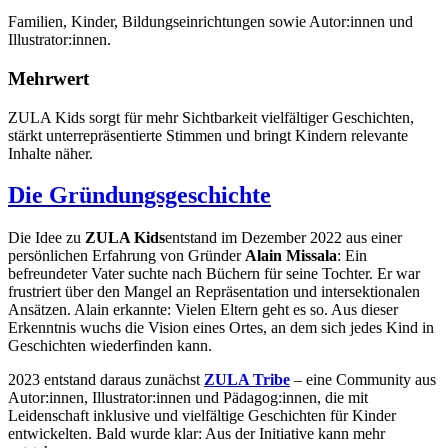
Familien, Kinder, Bildungseinrichtungen sowie Autor:innen und
Illustrator:innen.
Mehrwert
ZULA Kids sorgt für mehr Sichtbarkeit vielfältiger Geschichten,
stärkt unterrepräsentierte Stimmen und bringt Kindern relevante
Inhalte näher.
Die Gründungsgeschichte
Die Idee zu
ZULA Kids
entstand im Dezember 2022 aus einer
persönlichen Erfahrung von Gründer
Alain Missala
: Ein
befreundeter Vater suchte nach Büchern für seine Tochter. Er war
frustriert über den Mangel an Repräsentation und intersektionalen
Ansätzen. Alain erkannte: Vielen Eltern geht es so. Aus dieser
Erkenntnis wuchs die Vision eines Ortes, an dem sich jedes Kind in
Geschichten wiederfinden kann.
2023 entstand daraus zunächst
ZULA Tribe
– eine Community aus
Autor:innen, Illustrator:innen und Pädagog:innen, die mit
Leidenschaft inklusive und vielfältige Geschichten für Kinder
entwickelten. Bald wurde klar: Aus der Initiative kann mehr