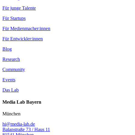
Für junge Talente
Für Startups
Für Medienmacher:innen
Für Entwickler:innen
Blog
Research
Community
Events
Das Lab
Media Lab Bayern
München
hi@media-lab.de
Balanstraße 73 / Haus 11
81541 München