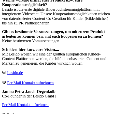
Welche Vorteile bringt euer Produkt bzw. eure
Kooperationsmöglichkeit?
Lesido ist die erste digitale Bilderbuchstreamingplattform mit
integriertem Videochat. Unsere Kooperationsmöglichkeiten reichen
von datenbasierter Content-Co Creation für Kinder (Bilderbücher)
bis hin zu PR Partnerschaften.
Gibt es bestimmte Voraussetzungen, um mit eurem Produkt
arbeiten zu können bzw. mit euch kooperieren zu können?
Keine bestimmten Voraussetzungen
Schildert hier kurz eure Vision....
Mit Lesido wollen wir eine der größten europäischen Kinder-
Content Plattformen werden, die hilft datenbasierten Content und
Marken zu generieren, die Kinder wirklich wollen.
💻
Lesido.de
💬
Per Mail Kontakt aufnehmen
Janina Petra Jauch-Degenkolb
Co-Founder:in der Lesido GmbH
Per Mail Kontakt aufnehmen