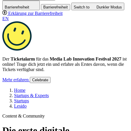
Barrierefreiheit
Barrierefreiheit
Switch to
Dunkler
Modus
Erklärung zur Barrierefreiheit
EN
Der
Ticketalarm
für das
Media Lab Innovation Festival 2027
ist
online! Trage dich jetzt ein und erfahre als Erstes davon, wenn die
Tickets verfügbar sind.
Mehr erfahren
Celebrate
Home
Startups & Experts
Startups
Lesido
Content & Community
Die erste digitale