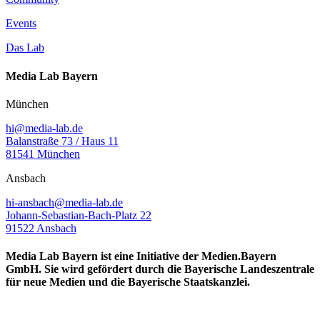
Events
Das Lab
Media Lab Bayern
München
hi@media-lab.de
Balanstraße 73 / Haus 11
81541 München
Ansbach
hi-ansbach@media-lab.de
Johann-Sebastian-Bach-Platz 22
91522 Ansbach
Media Lab Bayern ist eine Initiative der Medien.Bayern
GmbH. Sie wird gefördert durch die Bayerische Landeszentrale
für neue Medien und die Bayerische Staatskanzlei.