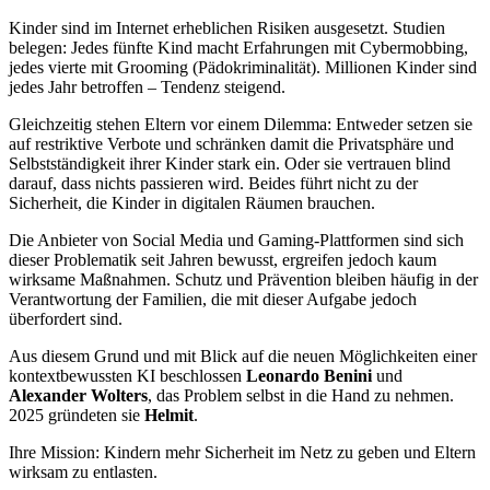
Kinder sind im Internet erheblichen Risiken ausgesetzt. Studien
belegen: Jedes fünfte Kind macht Erfahrungen mit Cybermobbing,
jedes vierte mit Grooming (Pädokriminalität). Millionen Kinder sind
jedes Jahr betroffen – Tendenz steigend.
Gleichzeitig stehen Eltern vor einem Dilemma: Entweder setzen sie
auf restriktive Verbote und schränken damit die Privatsphäre und
Selbstständigkeit ihrer Kinder stark ein. Oder sie vertrauen blind
darauf, dass nichts passieren wird. Beides führt nicht zu der
Sicherheit, die Kinder in digitalen Räumen brauchen.
Die Anbieter von Social Media und Gaming-Plattformen sind sich
dieser Problematik seit Jahren bewusst, ergreifen jedoch kaum
wirksame Maßnahmen. Schutz und Prävention bleiben häufig in der
Verantwortung der Familien, die mit dieser Aufgabe jedoch
überfordert sind.
Aus diesem Grund und mit Blick auf die neuen Möglichkeiten einer
kontextbewussten KI beschlossen
Leonardo Benini
und
Alexander Wolters
, das Problem selbst in die Hand zu nehmen.
2025 gründeten sie
Helmit
.
Ihre Mission: Kindern mehr Sicherheit im Netz zu geben und Eltern
wirksam zu entlasten.