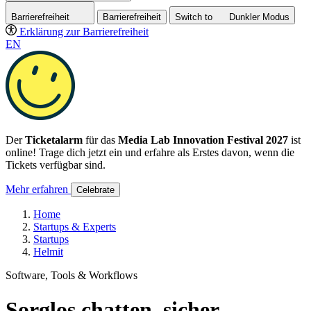
Barrierefreiheit
Barrierefreiheit
Switch to
Dunkler
Modus
Erklärung zur Barrierefreiheit
EN
Der
Ticketalarm
für das
Media Lab Innovation Festival 2027
ist
online! Trage dich jetzt ein und erfahre als Erstes davon, wenn die
Tickets verfügbar sind.
Mehr erfahren
Celebrate
Home
Startups & Experts
Startups
Helmit
Software, Tools & Workflows
Sorglos chatten, sicher