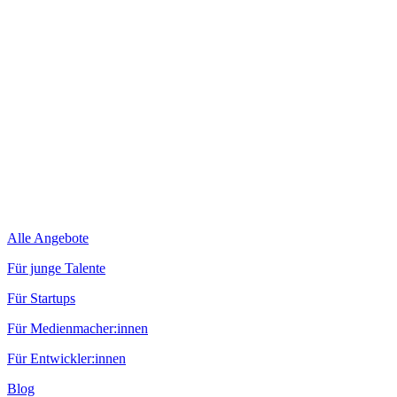
Alle Angebote
Für junge Talente
Für Startups
Für Medienmacher:innen
Für Entwickler:innen
Blog