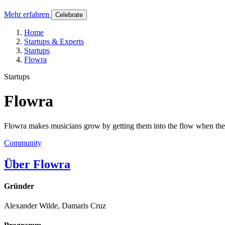
Mehr erfahren
Celebrate
Home
Startups & Experts
Startups
Flowra
Startups
Flowra
Flowra makes musicians grow by getting them into the flow when they pr
Community
Über Flowra
Gründer
Alexander Wilde, Damaris Cruz