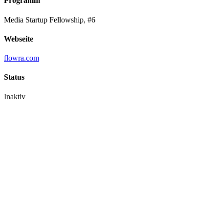
Programm
Media Startup Fellowship, #6
Webseite
flowra.com
Status
Inaktiv