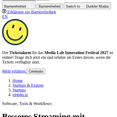
Barrierefreiheit
Barrierefreiheit
Switch to
Dunkler
Modus
Erklärung zur Barrierefreiheit
EN
Der
Ticketalarm
für das
Media Lab Innovation Festival 2027
ist
online! Trage dich jetzt ein und erfahre als Erstes davon, wenn die
Tickets verfügbar sind.
Mehr erfahren
Celebrate
Home
Startups & Experts
Startups
einbliq.io
Software, Tools & Workflows
Besseres Streaming mit