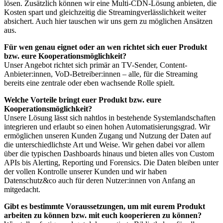
lösen. Zusätzlich können wir eine Multi-CDN-Lösung anbieten, die
Kosten spart und gleichzeitig die Streamingverlässlichkeit weiter
absichert. Auch hier tauschen wir uns gern zu möglichen Ansätzen
aus.
Für wen genau eignet oder an wen richtet sich euer Produkt
bzw. eure Kooperationsmöglichkeit?
Unser Angebot richtet sich primär an TV-Sender, Content-
Anbieter:innen, VoD-Betreiber:innen – alle, für die Streaming
bereits eine zentrale oder eben wachsende Rolle spielt.
Welche Vorteile bringt euer Produkt bzw. eure
Kooperationsmöglichkeit?
Unsere Lösung lässt sich nahtlos in bestehende Systemlandschaften
integrieren und erlaubt so einen hohen Automatisierungsgrad. Wir
ermöglichen unseren Kunden Zugang und Nutzung der Daten auf
die unterschiedlichste Art und Weise. Wir gehen dabei vor allem
über die typischen Dashboards hinaus und bieten alles von Custom
APIs bis Alerting, Reporting und Forensics. Die Daten bleiben unter
der vollen Kontrolle unserer Kunden und wir haben
Datenschutz&co auch für deren Nutzer:innen von Anfang an
mitgedacht.
Gibt es bestimmte Voraussetzungen, um mit eurem Produkt
arbeiten zu können bzw. mit euch kooperieren zu können?