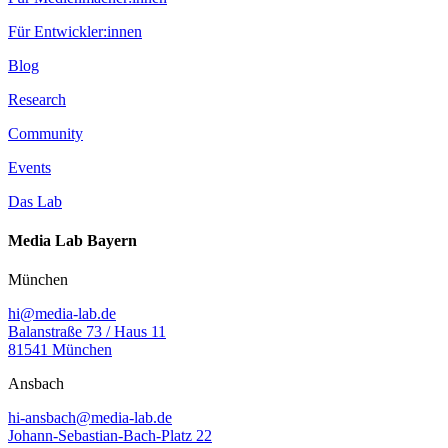
Für Entwickler:innen
Blog
Research
Community
Events
Das Lab
Media Lab Bayern
München
hi@media-lab.de
Balanstraße 73 / Haus 11
81541 München
Ansbach
hi-ansbach@media-lab.de
Johann-Sebastian-Bach-Platz 22