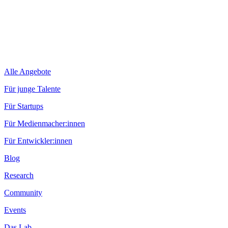
Alle Angebote
Für junge Talente
Für Startups
Für Medienmacher:innen
Für Entwickler:innen
Blog
Research
Community
Events
Das Lab