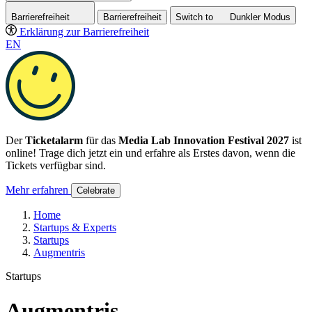
Barrierefreiheit
Barrierefreiheit
Switch to
Dunkler
Modus
Erklärung zur Barrierefreiheit
EN
Der
Ticketalarm
für das
Media Lab Innovation Festival 2027
ist
online! Trage dich jetzt ein und erfahre als Erstes davon, wenn die
Tickets verfügbar sind.
Mehr erfahren
Celebrate
Home
Startups & Experts
Startups
Augmentris
Startups
Augmentris