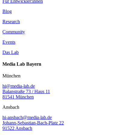
Für Entwickler:innen
Blog
Research
Community
Events
Das Lab
Media Lab Bayern
München
hi@media-lab.de
Balanstraße 73 / Haus 11
81541 München
Ansbach
hi-ansbach@media-lab.de
Johann-Sebastian-Bach-Platz 22
91522 Ansbach