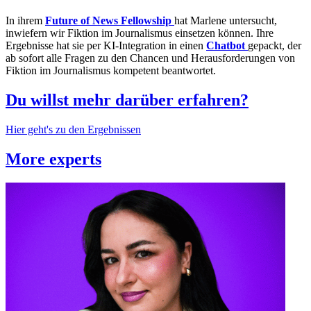
In ihrem
Future of News Fellowship
hat Marlene untersucht,
inwiefern wir Fiktion im Journalismus einsetzen können. Ihre
Ergebnisse hat sie per KI-Integration in einen
Chatbot
gepackt, der
ab sofort alle Fragen zu den Chancen und Herausforderungen von
Fiktion im Journalismus kompetent beantwortet.
Du willst mehr darüber erfahren?
Hier geht's zu den Ergebnissen
More experts