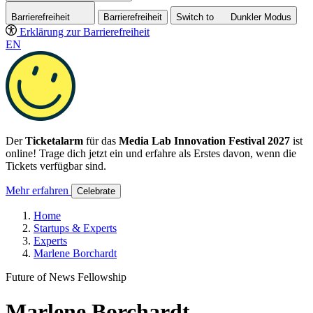
Barrierefreiheit
Barrierefreiheit
Switch to
Dunkler
Modus
Erklärung zur Barrierefreiheit
EN
Der
Ticketalarm
für das
Media Lab Innovation Festival 2027
ist
online! Trage dich jetzt ein und erfahre als Erstes davon, wenn die
Tickets verfügbar sind.
Mehr erfahren
Celebrate
Home
Startups & Experts
Experts
Marlene Borchardt
Future of News Fellowship
Marlene Borchardt