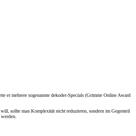
zierte er mehrere sogenannte dekoder-Specials (Grimme Online Award
ll, sollte man Komplexität nicht reduzieren, sondern im Gegenteil
t werden.