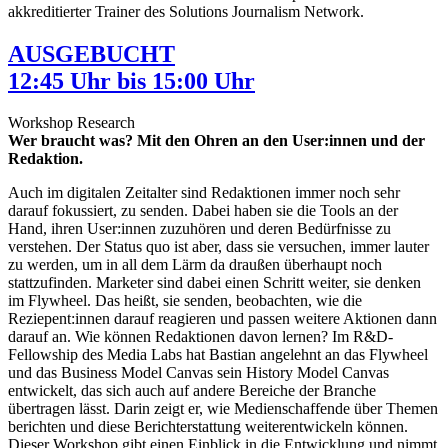
akkreditierter Trainer des Solutions Journalism Network.
AUSGEBUCHT
12:45 Uhr bis 15:00 Uhr
Workshop Research
Wer braucht was? Mit den Ohren an den User:innen und der
Redaktion.
Auch im digitalen Zeitalter sind Redaktionen immer noch sehr
darauf fokussiert, zu senden. Dabei haben sie die Tools an der
Hand, ihren User:innen zuzuhören und deren Bedürfnisse zu
verstehen. Der Status quo ist aber, dass sie versuchen, immer lauter
zu werden, um in all dem Lärm da draußen überhaupt noch
stattzufinden. Marketer sind dabei einen Schritt weiter, sie denken
im Flywheel. Das heißt, sie senden, beobachten, wie die
Reziepent:innen darauf reagieren und passen weitere Aktionen dann
darauf an. Wie können Redaktionen davon lernen? Im R&D-
Fellowship des Media Labs hat Bastian angelehnt an das Flywheel
und das Business Model Canvas sein History Model Canvas
entwickelt, das sich auch auf andere Bereiche der Branche
übertragen lässt. Darin zeigt er, wie Medienschaffende über Themen
berichten und diese Berichterstattung weiterentwickeln können.
Dieser Workshop gibt einen Einblick in die Entwicklung und nimmt