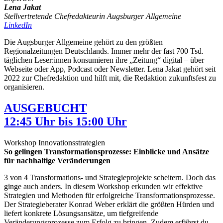
Lena Jakat
Stellvertretende Chefredakteurin Augsburger Allgemeine
LinkedIn
Die Augsburger Allgemeine gehört zu den größten
Regionalzeitungen Deutschlands. Immer mehr der fast 700 Tsd.
täglichen Leser:innen konsumieren ihre „Zeitung“ digital – über
Webseite oder App, Podcast oder Newsletter. Lena Jakat gehört seit
2022 zur Chefredaktion und hilft mit, die Redaktion zukunftsfest zu
organisieren.
AUSGEBUCHT
12:45 Uhr bis 15:00 Uhr
Workshop Innovationsstrategien
So gelingen Transformationsprozesse: Einblicke und Ansätze
für nachhaltige Veränderungen
3 von 4 Transformations- und Strategieprojekte scheitern. Doch das
ginge auch anders. In diesem Workshop erkunden wir effektive
Strategien und Methoden für erfolgreiche Transformationsprozesse.
Der Strategieberater Konrad Weber erklärt die größten Hürden und
liefert konkrete Lösungsansätze, um tiefgreifende
Veränderungsprozesse zum Erfolg zu bringen. Zudem erfährst du