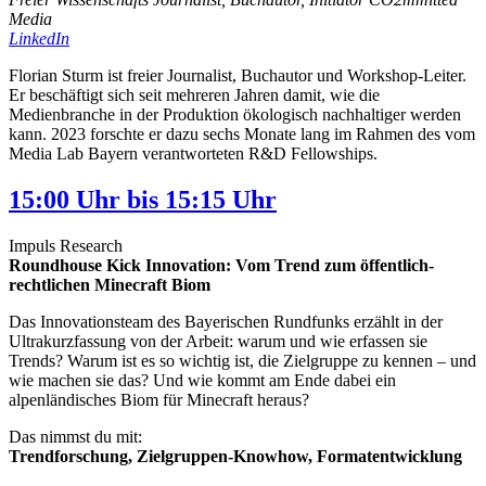
Media
LinkedIn
Florian Sturm ist freier Journalist, Buchautor und Workshop-Leiter.
Er beschäftigt sich seit mehreren Jahren damit, wie die
Medienbranche in der Produktion ökologisch nachhaltiger werden
kann. 2023 forschte er dazu sechs Monate lang im Rahmen des vom
Media Lab Bayern verantworteten R&D Fellowships.
15:00 Uhr bis 15:15 Uhr
Impuls Research
Roundhouse Kick Innovation: Vom Trend zum öffentlich-
rechtlichen Minecraft Biom
Das Innovationsteam des Bayerischen Rundfunks erzählt in der
Ultrakurzfassung von der Arbeit: warum und wie erfassen sie
Trends? Warum ist es so wichtig ist, die Zielgruppe zu kennen – und
wie machen sie das? Und wie kommt am Ende dabei ein
alpenländisches Biom für Minecraft heraus?
Das nimmst du mit:
Trendforschung, Zielgruppen-Knowhow, Formatentwicklung