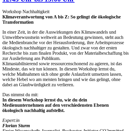
Workshop Nachhaltigkeit
Klimaverantwortung von A bis Z: So gelingt die ökologische
Transformation
In einer Zeit, in der die Auswirkungen des Klimawandels und
Umweltbewusstsein weltweit an Bedeutung gewinnen, steht auch
die Medienbranche vor der Herausforderung, ihre Arbeitsprozesse
ökologisch nachhaltiger zu gestalten. Und zwar von der ersten
Recherche bis zum finalen Produkt, von der Materialbeschaffung bis
zur Auslieferung ans Publikum.
Klimastabilisierend sowie ressourcenschonend zu agieren, ist das
Mindeste, das wir tun können. In diesem Workshop lernst du,
welche Maßnahmen sich ohne große Anlaufzeit umsetzen lassen,
welche Hebel wo am meisten bringen und wie das gelingt, ohne
dabei an Glaubwürdigkeit zu verlieren.
Das nimmst du mit:
In diesem Workshop lernst du, wie du dein
Medienunternehmen auf den verschiedensten Ebenen
ökologisch nachhaltig aufstellst.
Expert:in
Florian Sturm
Freier Wissenschafts Journalist, Buchautor, Initiator CO2mmitted