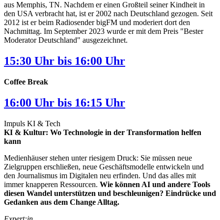
aus Memphis, TN. Nachdem er einen Großteil seiner Kindheit in
den USA verbracht hat, ist er 2002 nach Deutschland gezogen. Seit
2012 ist er beim Radiosender bigFM und moderiert dort den
Nachmittag. Im September 2023 wurde er mit dem Preis "Bester
Moderator Deutschland" ausgezeichnet.
15:30 Uhr bis 16:00 Uhr
Coffee Break
16:00 Uhr bis 16:15 Uhr
Impuls KI & Tech
KI & Kultur: Wo Technologie in der Transformation helfen
kann
Medienhäuser stehen unter riesigem Druck: Sie müssen neue
Zielgruppen erschließen, neue Geschäftsmodelle entwickeln und
den Journalismus im Digitalen neu erfinden. Und das alles mit
immer knapperen Ressourcen.
Wie können AI und andere Tools
diesen Wandel unterstützen und beschleunigen? Eindrücke und
Gedanken aus dem Change Alltag.
Expert:in