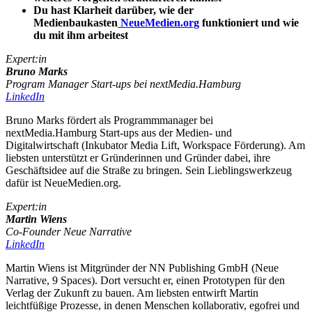
Du hast Klarheit darüber, wie der
Medienbaukasten
NeueMedien.org
funktioniert und wie
du mit ihm arbeitest
Expert:in
Bruno Marks
Program Manager Start-ups bei nextMedia.Hamburg
LinkedIn
Bruno Marks fördert als Programmmanager bei
nextMedia.Hamburg Start-ups aus der Medien- und
Digitalwirtschaft (Inkubator Media Lift, Workspace Förderung). Am
liebsten unterstützt er Gründerinnen und Gründer dabei, ihre
Geschäftsidee auf die Straße zu bringen. Sein Lieblingswerkzeug
dafür ist NeueMedien.org.
Expert:in
Martin Wiens
Co-Founder Neue Narrative
LinkedIn
Martin Wiens ist Mitgründer der NN Publishing GmbH (Neue
Narrative, 9 Spaces). Dort versucht er, einen Prototypen für den
Verlag der Zukunft zu bauen. Am liebsten entwirft Martin
leichtfüßige Prozesse, in denen Menschen kollaborativ, egofrei und