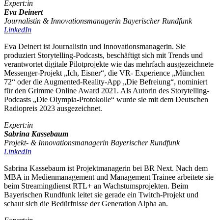
Expert:in
Eva Deinert
Journalistin & Innovationsmanagerin Bayerischer Rundfunk
LinkedIn
Eva Deinert ist Journalistin und Innovationsmanagerin. Sie
produziert Storytelling-Podcasts, beschäftigt sich mit Trends und
verantwortet digitale Pilotprojekte wie das mehrfach ausgezeichnete
Messenger-Projekt „Ich, Eisner“, die VR- Experience „München
72“ oder die Augmented-Reality-App „Die Befreiung“, nominiert
für den Grimme Online Award 2021. Als Autorin des Storytelling-
Podcasts „Die Olympia-Protokolle“ wurde sie mit dem Deutschen
Radiopreis 2023 ausgezeichnet.
Expert:in
Sabrina Kassebaum
Projekt- & Innovationsmanagerin Bayerischer Rundfunk
LinkedIn
Sabrina Kassebaum ist Projektmanagerin bei BR Next. Nach dem
MBA in Medienmanagement und Management Trainee arbeitete sie
beim Streamingdienst RTL+ an Wachstumsprojekten. Beim
Bayerischen Rundfunk leitet sie gerade ein Twitch-Projekt und
schaut sich die Bedürfnisse der Generation Alpha an.