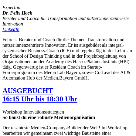
Expert:in
Dr. Felix Hoch
Berater und Coach für Transformation und nutzer:innenzentrierte
Innovation
LinkedIn
Felix ist Berater und Coach für die Themen Transformation und
nutzer:innenzentrierte Innovation. Er ist ausgebildet als integral-
systemischer Business-Coach (ICF) und regelmäßig in der Lehre an
der School of Design Thinking und in der Projektbegleitung von
Organisationen an der Academy des Hasso-Plattner-Instituts (HPI)
tätig. Gegenwärtig ist er Resident Coach im Startup-
Förderprogramm des Media Lab Bayern, sowie Co-Lead des AI &
Automation Hub der Medien.Bayern GmbH.
AUSGEBUCHT
16:15 Uhr bis 18:30 Uhr
Workshop Innovationsstrategien
So baust du eine robuste Medienorganisation
Der rasanteste Medien-Company-Builder der Welt! Im Workshop
bearbeiten wir gemeinsam zwei wichtige Bausteine einer