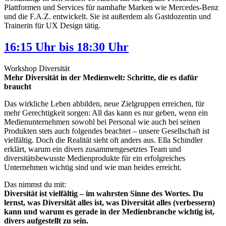
Plattformen und Services für namhafte Marken wie Mercedes-Benz
und die F.A.Z. entwickelt. Sie ist außerdem als Gastdozentin und
Trainerin für UX Design tätig.
16:15 Uhr bis 18:30 Uhr
Workshop Diversität
Mehr Diversität in der Medienwelt: Schritte, die es dafür
braucht
Das wirkliche Leben abbilden, neue Zielgruppen erreichen, für
mehr Gerechtigkeit sorgen: All das kann es nur geben, wenn ein
Medienunternehmen sowohl bei Personal wie auch bei seinen
Produkten stets auch folgendes beachtet – unsere Gesellschaft ist
vielfältig. Doch die Realität sieht oft anders aus. Ella Schindler
erklärt, warum ein divers zusammengesetztes Team und
diversitätsbewusste Medienprodukte für ein erfolgreiches
Unternehmen wichtig sind und wie man beides erreicht.
Das nimmst du mit:
Diversität ist vielfältig – im wahrsten Sinne des Wortes. Du
lernst, was Diversität alles ist, was Diversität alles (verbessern)
kann und warum es gerade in der Medienbranche wichtig ist,
divers aufgestellt zu sein.