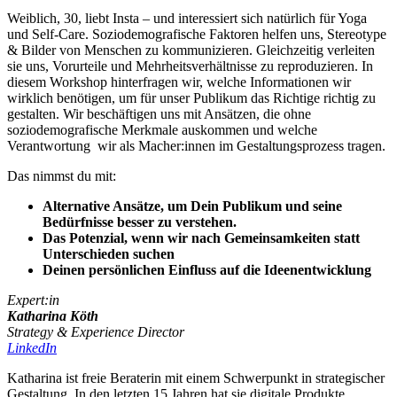
Weiblich, 30, liebt Insta – und interessiert sich natürlich für Yoga
und Self-Care. Soziodemografische Faktoren helfen uns, Stereotype
& Bilder von Menschen zu kommunizieren. Gleichzeitig verleiten
sie uns, Vorurteile und Mehrheitsverhältnisse zu reproduzieren. In
diesem Workshop hinterfragen wir, welche Informationen wir
wirklich benötigen, um für unser Publikum das Richtige richtig zu
gestalten. Wir beschäftigen uns mit Ansätzen, die ohne
soziodemografische Merkmale auskommen und welche
Verantwortung wir als Macher:innen im Gestaltungsprozess tragen.
Das nimmst du mit:
Alternative Ansätze, um Dein Publikum und seine
Bedürfnisse besser zu verstehen.
Das Potenzial, wenn wir nach Gemeinsamkeiten statt
Unterschieden suchen
Deinen persönlichen Einfluss auf die Ideenentwicklung
Expert:in
Katharina Köth
Strategy & Experience Director
LinkedIn
Katharina ist freie Beraterin mit einem Schwerpunkt in strategischer
Gestaltung. In den letzten 15 Jahren hat sie digitale Produkte,