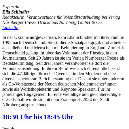
Expert:in
Ella Schindler
Redakteurin, Verantwortliche für Volontärsausbildung bei Verlag
Nürnberger Presse Druckhaus Nürnberg GmbH & Co.
LinkedIn
In der Ukraine aufgewachsen, kam Ella Schindler mit ihrer Familie
1992 nach Deutschland. Sie studierte Sozialpädagogik und arbeitete
anschließend mit Menschen mit Behinderung in England. Zurück in
Deutschland gelang ihr über das Volontariat der Einstieg in den
Journalismus. Seit 20 Jahren ist sie im Verlag Nürnberger Presse als
Redakteurin tätig. Seit drei Jahren verantwortet sie dort die
Volontärsausbildung. In ihrem Beruf wie auch ehrenamtlich setzt
sich die 47-Jährige für mehr Diversität in den Medien und eine
diversitätsbewusste Berichterstattung ein. Das tut sie unter anderem
als Co-Vorsitzende der Neuen deutschen Medienmacher*innen
sowie als Workshopleiterin und Keynote-Speakerin. Für ihr
jahrelanges Engagement für eine vielfältige und gleichberechtigte
Gesellschaft wurde sie mit dem Frauenpreis 2024 der Stadt
Nürnberg ausgezeichnet.
18:30 Uhr bis 18:45 Uhr
Impuls