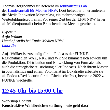
Thomas Borgböhmer ist Referent im
Journalismus Lab
der
Landesanstalt für Medien NRW
. Dort betreut er unter anderem
die Media Innovation Masterclass, ein mehrmonatiges
Weiterbildungsprogramm.Vor seiner Zeit bei der LFM NRW hat er
als Medienjournalist beim Branchendienst Meedia gearbeitet.
Expert:in
Anja Wölker
Head of Audio bei Funke Medien NRW
LinkedIn
Anja Wölker ist zuständig für die Podcasts der FUNKE-
Regionalmedien WAZ, NRZ und WP. Sie kümmert sich sowohl um
die Produktion, Distribution und Entwicklung von Formaten als
auch die strategische Ausrichtung aller Podcasts. Nach ihrem Master
in Journalismus und einem Volontariat im Lokalradio arbeitete sie
als Podcast-Redakteurin für die Rheinische Post, bevor sie 2022 zu
FUNKE wechselte.
12:45 Uhr bis 15:00 Uhr
Workshop Content
Konstruktive Wahlberichterstattung – wie geht das?