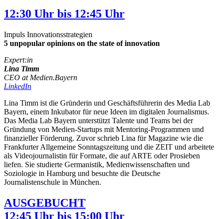
12:30 Uhr bis 12:45 Uhr
Impuls Innovationsstrategien
5 unpopular opinions on the state of innovation
Expert:in
Lina Timm
CEO at Medien.Bayern
LinkedIn
Lina Timm ist die Gründerin und Geschäftsführerin des Media Lab
Bayern, einem Inkubator für neue Ideen im digitalen Journalismus.
Das Media Lab Bayern unterstützt Talente und Teams bei der
Gründung von Medien-Startups mit Mentoring-Programmen und
finanzieller Förderung. Zuvor schrieb Lina für Magazine wie die
Frankfurter Allgemeine Sonntagszeitung und die ZEIT und arbeitete
als Videojournalistin für Formate, die auf ARTE oder Prosieben
liefen. Sie studierte Germanistik, Medienwissenschaften und
Soziologie in Hamburg und besuchte die Deutsche
Journalistenschule in München.
AUSGEBUCHT
12:45 Uhr bis 15:00 Uhr