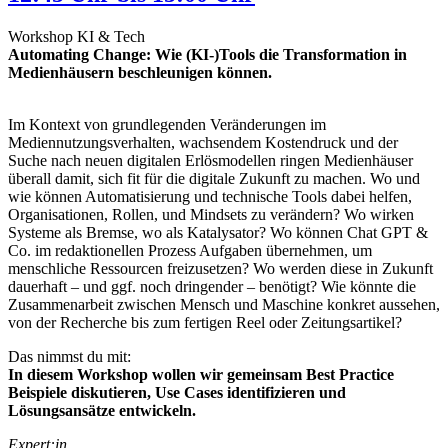
Workshop KI & Tech
Automating Change: Wie (KI-)Tools die Transformation in
Medienhäusern beschleunigen können.
Im Kontext von grundlegenden Veränderungen im
Mediennutzungsverhalten, wachsendem Kostendruck und der
Suche nach neuen digitalen Erlösmodellen ringen Medienhäuser
überall damit, sich fit für die digitale Zukunft zu machen. Wo und
wie können Automatisierung und technische Tools dabei helfen,
Organisationen, Rollen, und Mindsets zu verändern? Wo wirken
Systeme als Bremse, wo als Katalysator? Wo können Chat GPT &
Co. im redaktionellen Prozess Aufgaben übernehmen, um
menschliche Ressourcen freizusetzen? Wo werden diese in Zukunft
dauerhaft – und ggf. noch dringender – benötigt? Wie könnte die
Zusammenarbeit zwischen Mensch und Maschine konkret aussehen,
von der Recherche bis zum fertigen Reel oder Zeitungsartikel?
Das nimmst du mit:
In diesem Workshop wollen wir gemeinsam Best Practice
Beispiele diskutieren, Use Cases identifizieren und
Lösungsansätze entwickeln.
Expert:in