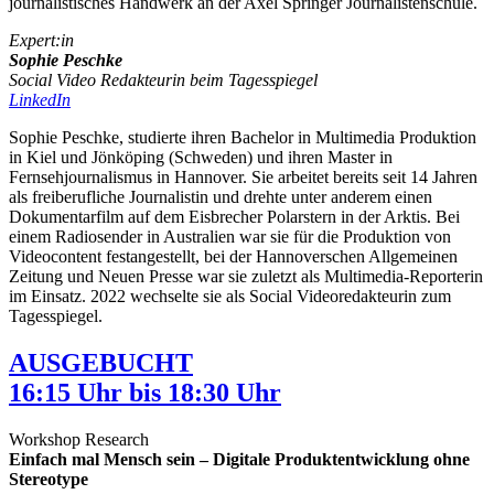
journalistisches Handwerk an der Axel Springer Journalistenschule.
Expert:in
Sophie Peschke
Social Video Redakteurin beim Tagesspiegel
LinkedIn
Sophie Peschke, studierte ihren Bachelor in Multimedia Produktion
in Kiel und Jönköping (Schweden) und ihren Master in
Fernsehjournalismus in Hannover. Sie arbeitet bereits seit 14 Jahren
als freiberufliche Journalistin und drehte unter anderem einen
Dokumentarfilm auf dem Eisbrecher Polarstern in der Arktis. Bei
einem Radiosender in Australien war sie für die Produktion von
Videocontent festangestellt, bei der Hannoverschen Allgemeinen
Zeitung und Neuen Presse war sie zuletzt als Multimedia-Reporterin
im Einsatz. 2022 wechselte sie als Social Videoredakteurin zum
Tagesspiegel.
AUSGEBUCHT
16:15 Uhr bis 18:30 Uhr
Workshop Research
Einfach mal Mensch sein – Digitale Produktentwicklung ohne
Stereotype