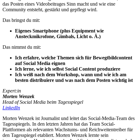
das Posten eines Videobeitrages Sinn macht und wie eine
Community entsteht, gestärkt und gepflegt wird.
Das bringst du mit:
Eigenes Smartphone (plus Equipment wie
Ansteckmikrofone, Gimbals, Licht o. Ä.)
Das nimmst du mit:
Ich erfahre, welche Themen sich für Bewegtbildcontent
auf Social Media eignen
Ich lerne, wie ich selbst Social Content produziere
Ich weiß nach dem Workshop, wann und wie ich am
besten distribuiere und was nach dem Posten wichtig ist
Expert:in
Morten Wenzek
Head of Social Media beim Tagesspiegel
LinkedIn
Morten Wenzek ist Journalist und leitet das Social-Media-Team des
Tagesspiegels. In den letzten Jahren hat das Team Social-
Plattformen als relevanten Wachstums- und Reichweitentreiber für
den Tagesspiegel etabliert. Morten Wenzek lernte sein