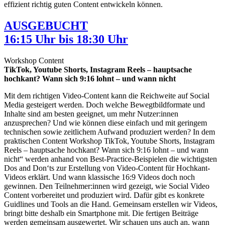
effizient richtig guten Content entwickeln können.
AUSGEBUCHT
16:15 Uhr bis 18:30 Uhr
Workshop Content
TikTok, Youtube Shorts, Instagram Reels – hauptsache
hochkant? Wann sich 9:16 lohnt – und wann nicht
Mit dem richtigen Video-Content kann die Reichweite auf Social
Media gesteigert werden. Doch welche Bewegtbildformate und
Inhalte sind am besten geeignet, um mehr Nutzer:innen
anzusprechen? Und wie können diese einfach und mit geringem
technischen sowie zeitlichem Aufwand produziert werden? In dem
praktischen Content Workshop TikTok, Youtube Shorts, Instagram
Reels – hauptsache hochkant? Wann sich 9:16 lohnt – und wann
nicht“ werden anhand von Best-Practice-Beispielen die wichtigsten
Dos and Don‘ts zur Erstellung von Video-Content für Hochkant-
Videos erklärt. Und wann klassische 16:9 Videos doch noch
gewinnen. Den Teilnehmer:innen wird gezeigt, wie Social Video
Content vorbereitet und produziert wird. Dafür gibt es konkrete
Guidlines und Tools an die Hand. Gemeinsam erstellen wir Videos,
bringt bitte deshalb ein Smartphone mit. Die fertigen Beiträge
werden gemeinsam ausgewertet. Wir schauen uns auch an, wann