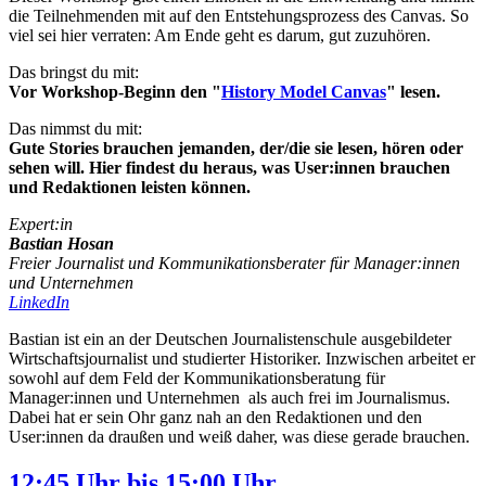
die Teilnehmenden mit auf den Entstehungsprozess des Canvas. So
viel sei hier verraten: Am Ende geht es darum, gut zuzuhören.
Das bringst du mit:
Vor Workshop-Beginn den "
History Model Canvas
" lesen.
Das nimmst du mit:
Gute Stories brauchen jemanden, der/die sie lesen, hören oder
sehen will. Hier findest du heraus, was User:innen brauchen
und Redaktionen leisten können.
Expert:in
Bastian Hosan
Freier Journalist und Kommunikations­berater für Manager:innen
und Unternehmen
LinkedIn
Bastian ist ein an der Deutschen Journalistenschule ausgebildeter
Wirtschaftsjournalist und studierter Historiker. Inzwischen arbeitet er
sowohl auf dem Feld der Kommunikationsberatung für
Manager:innen und Unternehmen als auch frei im Journalismus.
Dabei hat er sein Ohr ganz nah an den Redaktionen und den
User:innen da draußen und weiß daher, was diese gerade brauchen.
12:45 Uhr bis 15:00 Uhr