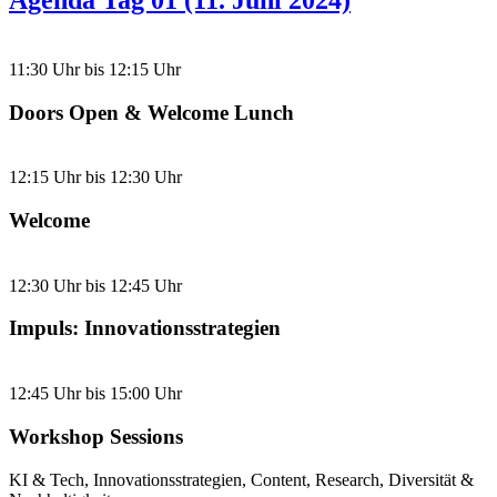
11:30 Uhr bis 12:15 Uhr
Doors Open & Welcome Lunch
12:15 Uhr bis 12:30 Uhr
Welcome
12:30 Uhr bis 12:45 Uhr
Impuls: Innovationsstrategien
12:45 Uhr bis 15:00 Uhr
Workshop Sessions
KI & Tech, Innovationsstrategien, Content, Research, Diversität &