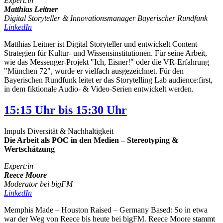
Expert:in
Matthias Leitner
Digital Storyteller & Innovationsmanager Bayerischer Rundfunk
LinkedIn
Matthias Leitner ist Digital Storyteller und entwickelt Content
Strategien für Kultur- und Wissensinstitutionen. Für seine Arbeit,
wie das Messenger-Projekt "Ich, Eisner!" oder die VR-Erfahrung
"München 72", wurde er vielfach ausgezeichnet. Für den
Bayerischen Rundfunk leitet er das Storytelling Lab audience:first,
in dem fiktionale Audio- & Video-Serien entwickelt werden.
15:15 Uhr bis 15:30 Uhr
Impuls Diversität & Nachhaltigkeit
Die Arbeit als POC in den Medien – Stereotyping &
Wertschätzung
Expert:in
Reece Moore
Moderator bei bigFM
LinkedIn
Memphis Made – Houston Raised – Germany Based: So in etwa
war der Weg von Reece bis heute bei bigFM. Reece Moore stammt