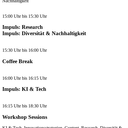
Nachhaltigkeit
15:00 Uhr bis 15:30 Uhr
Impuls: Research
Impuls: Diversität & Nachhaltigkeit
15:30 Uhr bis 16:00 Uhr
Coffee Break
16:00 Uhr bis 16:15 Uhr
Impuls: KI & Tech
16:15 Uhr bis 18:30 Uhr
Workshop Sessions
KI & Tech, Innovationsstrategien, Content, Research, Diversität &