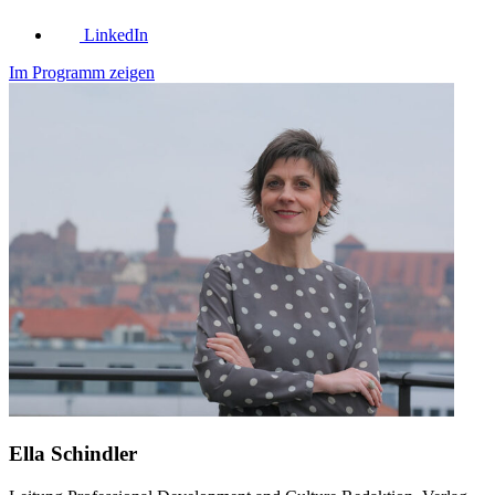
LinkedIn
Im Programm zeigen
Ella Schindler