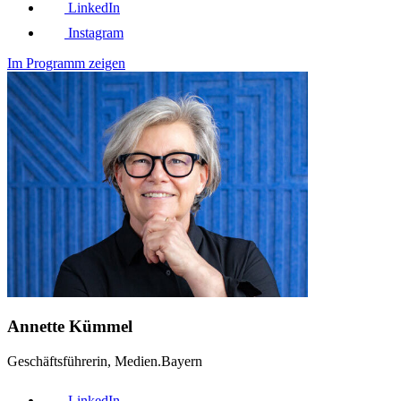
LinkedIn
Instagram
Im Programm zeigen
Annette Kümmel
Geschäftsführerin, Medien.Bayern
LinkedIn