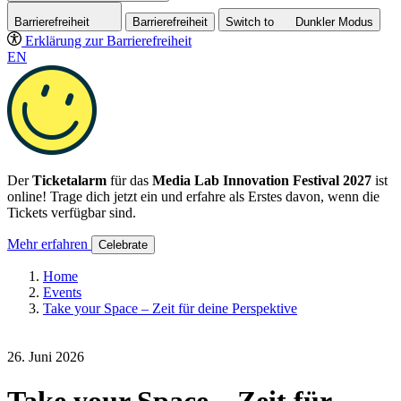
Barrierefreiheit
Barrierefreiheit
Switch to
Dunkler
Modus
Erklärung zur Barrierefreiheit
EN
Der
Ticketalarm
für das
Media Lab Innovation Festival 2027
ist
online! Trage dich jetzt ein und erfahre als Erstes davon, wenn die
Tickets verfügbar sind.
Mehr erfahren
Celebrate
Home
Events
Take your Space – Zeit für deine Perspektive
26. Juni 2026
Take your Space – Zeit für