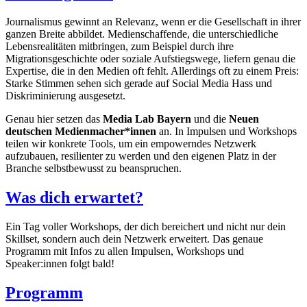
Journalismus gewinnt an Relevanz, wenn er die Gesellschaft in ihrer
ganzen Breite abbildet. Medienschaffende, die unterschiedliche
Lebensrealitäten mitbringen, zum Beispiel durch ihre
Migrationsgeschichte oder soziale Aufstiegswege, liefern genau die
Expertise, die in den Medien oft fehlt. Allerdings oft zu einem Preis:
Starke Stimmen sehen sich gerade auf Social Media Hass und
Diskriminierung ausgesetzt.
Genau hier setzen das
Media Lab Bayern
und die
Neuen
deutschen Medienmacher*innen
an. In Impulsen und Workshops
teilen wir konkrete Tools, um ein empowerndes Netzwerk
aufzubauen, resilienter zu werden und den eigenen Platz in der
Branche selbstbewusst zu beanspruchen.
Was dich erwartet?
Ein Tag voller Workshops, der dich bereichert und nicht nur dein
Skillset, sondern auch dein Netzwerk erweitert. Das genaue
Programm mit Infos zu allen Impulsen, Workshops und
Speaker:innen folgt bald!
Programm