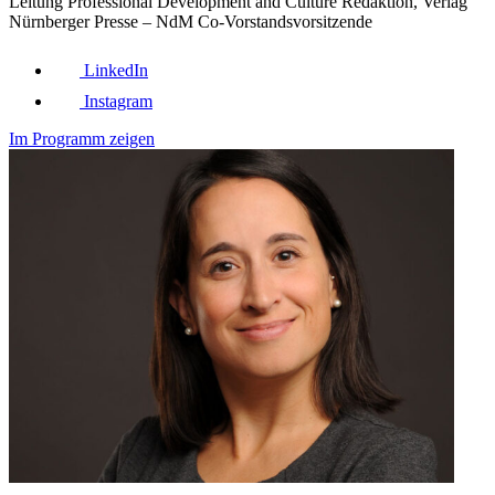
Leitung Professional Development and Culture Redaktion, Verlag
Nürnberger Presse – NdM Co-Vorstandsvorsitzende
LinkedIn
Instagram
Im Programm zeigen