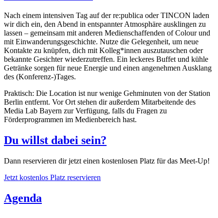
Nach einem intensiven Tag auf der re:publica oder TINCON laden
wir dich ein, den Abend in entspannter Atmosphäre ausklingen zu
lassen – gemeinsam mit anderen Medienschaffenden of Colour und
mit Einwanderungsgeschichte. Nutze die Gelegenheit, um neue
Kontakte zu knüpfen, dich mit Kolleg*innen auszutauschen oder
bekannte Gesichter wiederzutreffen. Ein leckeres Buffet und kühle
Getränke sorgen für neue Energie und einen angenehmen Ausklang
des (Konferenz-)Tages.
Praktisch: Die Location ist nur wenige Gehminuten von der Station
Berlin entfernt. Vor Ort stehen dir außerdem Mitarbeitende des
Media Lab Bayern zur Verfügung, falls du Fragen zu
Förderprogrammen im Medienbereich hast.
Du willst dabei sein?
Dann reservieren dir jetzt einen kostenlosen Platz für das Meet-Up!
Jetzt kostenlos Platz reservieren
Agenda