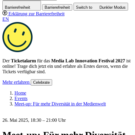
Barrierefreiheit
Barrierefreiheit
Switch to
Dunkler
Modus
Erklärung zur Barrierefreiheit
EN
Der
Ticketalarm
für das
Media Lab Innovation Festival 2027
ist
online! Trage dich jetzt ein und erfahre als Erstes davon, wenn die
Tickets verfügbar sind.
Mehr erfahren
Celebrate
Home
Events
Meet-up: Für mehr Diversität in der Medienwelt
26. Mai 2025, 18:30 – 21:00 Uhr
Meet-up: Für mehr Diversität