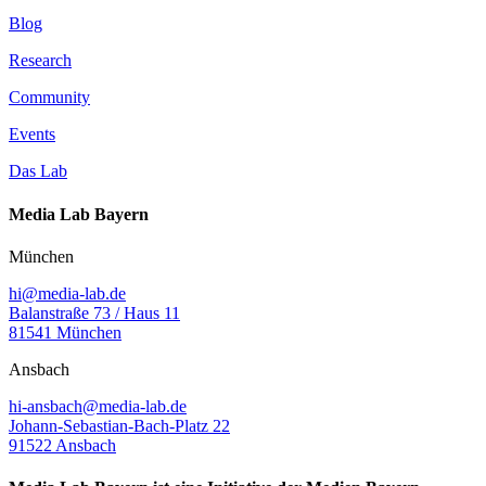
Blog
Research
Community
Events
Das Lab
Media Lab Bayern
München
hi@media-lab.de
Balanstraße 73 / Haus 11
81541 München
Ansbach
hi-ansbach@media-lab.de
Johann-Sebastian-Bach-Platz 22
91522 Ansbach