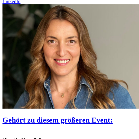
LinkedIn
Gehört zu diesem größeren Event: