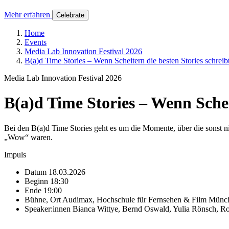
Mehr erfahren
Celebrate
Home
Events
Media Lab Innovation Festival 2026
B(a)d Time Stories – Wenn Scheitern die besten Stories schreib
Media Lab Innovation Festival 2026
B(a)d Time Stories – Wenn Schei
Bei den B(a)d Time Stories geht es um die Momente, über die sonst nie
„Wow“ waren.
Impuls
Datum
18.03.2026
Beginn
18:30
Ende
19:00
Bühne, Ort
Audimax, Hochschule für Fernsehen & Film Münche
Speaker:innen
Bianca Wittye, Bernd Oswald, Yulia Rönsch, 