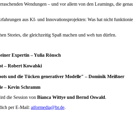
rraschenden Wendungen – und vor allem von den Learnings, die genau 
 Erfahrungen aus KI- und Innovationsprojekten: Was hat nicht funktio
ichen Stories, die gleichzeitig Spaß machen und weh tun dürfen.
einer Expertin – Yulia Rönsch
st – Robert Kowalski
tbots und die Tücken generativer Modelle"
– Dominik Meißner
rde – Kevin Schramm
ird die Session von
Bianca Wittye und Bernd Oswald
.
dich per E-Mail:
aiformedia@br.de
.