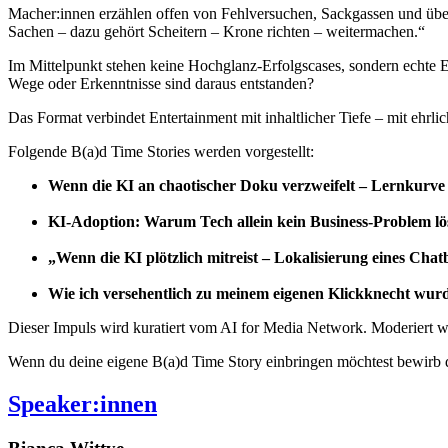
Macher:innen erzählen offen von Fehlversuchen, Sackgassen und übe
Sachen – dazu gehört Scheitern – Krone richten – weitermachen.“
Im Mittelpunkt stehen keine Hochglanz-Erfolgscases, sondern echte
Wege oder Erkenntnisse sind daraus entstanden?
Das Format verbindet Entertainment mit inhaltlicher Tiefe – mit ehrl
Folgende B(a)d Time Stories werden vorgestellt:
Wenn die KI an chaotischer Doku verzweifelt – Lernkurve 
KI-Adoption: Warum Tech allein kein Business-Problem lö
„
Wenn die KI plötzlich mitreist – Lokalisierung eines Cha
Wie ich versehentlich zu meinem eigenen Klickknecht wu
Dieser Impuls wird kuratiert vom AI for Media Network. Moderiert w
Wenn du deine eigene B(a)d Time Story einbringen möchtest bewirb 
Speaker:innen