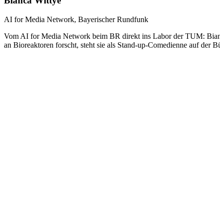
Bianca Wittye
AI for Media Network, Bayerischer Rundfunk
Vom AI for Media Network beim BR direkt ins Labor der TUM: Bianca
an Bioreaktoren forscht, steht sie als Stand-up-Comedienne auf der B