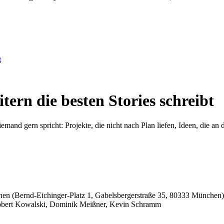
t
tern die besten Stories schreibt
mand gern spricht: Projekte, die nicht nach Plan liefen, Ideen, die an d
n (Bernd-Eichinger-Platz 1, Gabelsbergerstraße 35, 80333 München)
Robert Kowalski, Dominik Meißner, Kevin Schramm