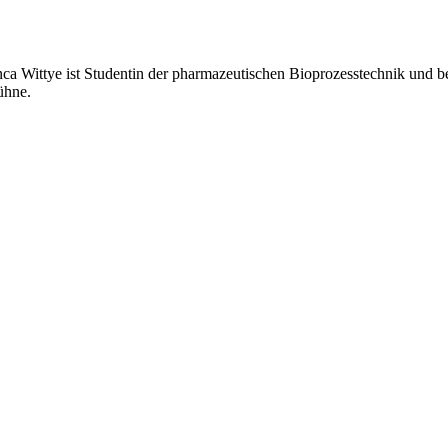
 Wittye ist Studentin der pharmazeutischen Bioprozesstechnik und b
ühne.