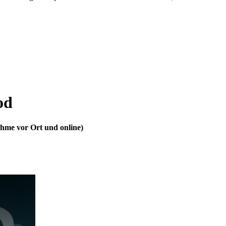
od
hme vor Ort und online)