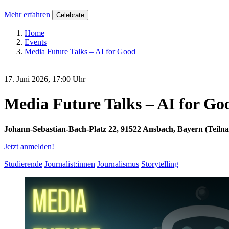
Mehr erfahren
Celebrate
Home
Events
Media Future Talks – AI for Good
17. Juni 2026, 17:00 Uhr
Media Future Talks – AI for Go
Johann-Sebastian-Bach-Platz 22, 91522 Ansbach, Bayern (Teilna
Jetzt anmelden!
Studierende
Journalist:innen
Journalismus
Storytelling