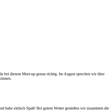
 du bei diesem Meet-up genau richtig. Im August sprechen wir über
n können.
n und habe einfach Spaß! Bei gutem Wetter genießen wir zusammen die