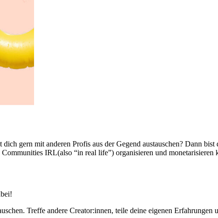
st dich gern mit anderen Profis aus der Gegend austauschen? Dann bist
le Communities IRL
(also “in real life”) organisieren und monetarisiere
bei!
auschen. Treffe andere Creator:innen, teile deine eigenen Erfahrunge