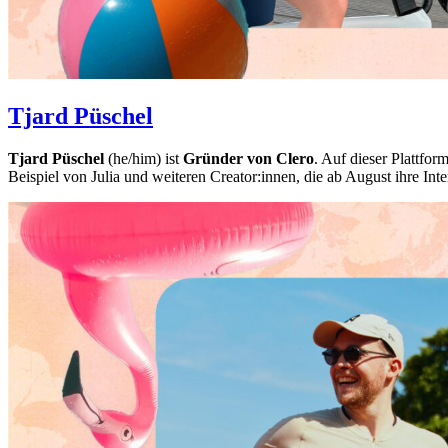
Tjard Püschel
Tjard Püschel
(he/him) ist
Gründer von Clero
. Auf dieser Plattfo
Beispiel von Julia und weiteren Creator:innen, die ab August ihre Int