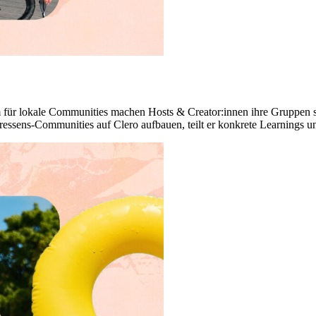
rm für lokale Communities machen Hosts & Creator:innen ihre Gruppen s
eressens-Communities auf Clero aufbauen, teilt er konkrete Learnings un