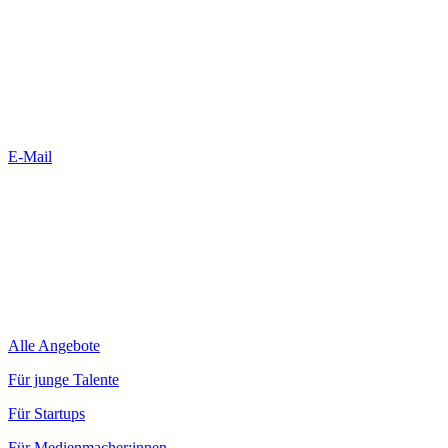
E-Mail
Alle Angebote
Für junge Talente
Für Startups
Für Medienmacher:innen