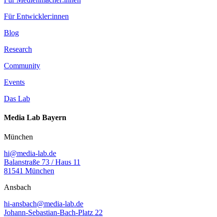
Für Entwickler:innen
Blog
Research
Community
Events
Das Lab
Media Lab Bayern
München
hi@media-lab.de
Balanstraße 73 / Haus 11
81541 München
Ansbach
hi-ansbach@media-lab.de
Johann-Sebastian-Bach-Platz 22