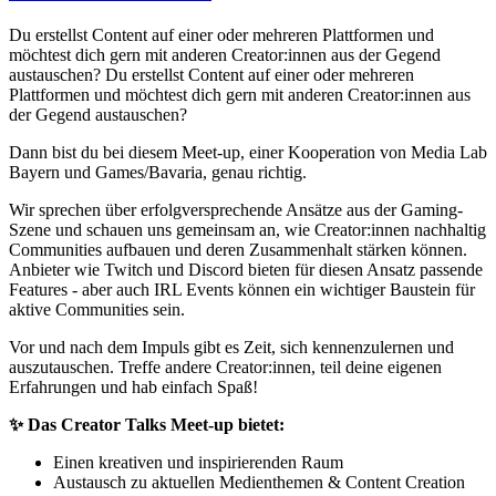
Du erstellst Content auf einer oder mehreren Plattformen und
möchtest dich gern mit anderen Creator:innen aus der Gegend
austauschen? Du erstellst Content auf einer oder mehreren
Plattformen und möchtest dich gern mit anderen Creator:innen aus
der Gegend austauschen?
Dann bist du bei diesem Meet-up, einer Kooperation von Media Lab
Bayern und Games/Bavaria, genau richtig.
Wir sprechen über erfolgversprechende Ansätze aus der Gaming-
Szene und schauen uns gemeinsam an, wie Creator:innen nachhaltig
Communities aufbauen und deren Zusammenhalt stärken können.
Anbieter wie Twitch und Discord bieten für diesen Ansatz passende
Features - aber auch IRL Events können ein wichtiger Baustein für
aktive Communities sein.
Vor und nach dem Impuls gibt es Zeit, sich kennenzulernen und
auszutauschen. Treffe andere Creator:innen, teil deine eigenen
Erfahrungen und hab einfach Spaß!
✨ Das Creator Talks Meet-up bietet:
Einen kreativen und inspirierenden Raum
Austausch zu aktuellen Medienthemen & Content Creation