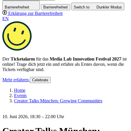
Barrierefreiheit
Barrierefreiheit
Switch to
Dunkler
Modus
Erklärung zur Barrierefreiheit
EN
Der
Ticketalarm
für das
Media Lab Innovation Festival 2027
ist
online! Trage dich jetzt ein und erfahre als Erstes davon, wenn die
Tickets verfügbar sind.
Mehr erfahren
Celebrate
Home
Events
Creator Talks München: Growing Communities
10. Juni 2026, 18:30 – 22:00 Uhr
Creator Talks München: