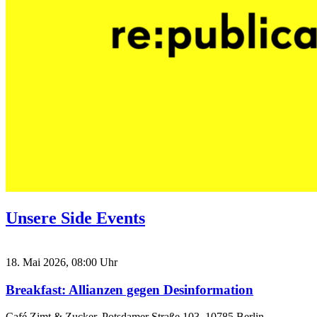
Unsere Side Events
18. Mai 2026, 08:00 Uhr
Breakfast: Allianzen gegen Desinformation
Café Zimt & Zucker, Potsdamer Straße 103, 10785 Berlin