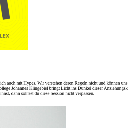
ch auch mit Hypes. Wir verstehen deren Regeln nicht und können uns tr
llege Johannes Klingebiel bringt Licht ins Dunkel dieser Anziehungsk
nst, dann solltest du diese Session nicht verpassen.