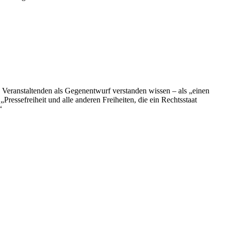
e Veranstaltenden als Gegenentwurf verstanden wissen – als „einen
ressefreiheit und alle anderen Freiheiten, die ein Rechtsstaat
“