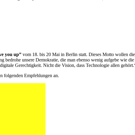
ve you up”
vom 18. bis 20 Mai in Berlin statt. Dieses Motto wollen di
ung bedrohe unsere Demokratie, die man ebenso wenig aufgebe wie die „P
digitale Gerechtigkeit. Nicht die Vision, dass Technologie allen gehört.
den folgenden Empfehlungen an.