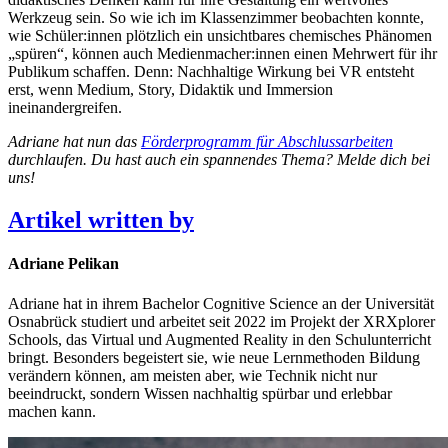
Werkzeug sein. So wie ich im Klassenzimmer beobachten konnte,
wie Schüler:innen plötzlich ein unsichtbares chemisches Phänomen
„spüren“, können auch Medienmacher:innen einen Mehrwert für ihr
Publikum schaffen. Denn: Nachhaltige Wirkung bei VR entsteht
erst, wenn Medium, Story, Didaktik und Immersion
ineinandergreifen.
Adriane hat nun das
Förderprogramm für Abschlussarbeiten
durchlaufen. Du hast auch ein spannendes Thema? Melde dich bei
uns!
Artikel written by
Adriane Pelikan
Adriane hat in ihrem Bachelor Cognitive Science an der Universität
Osnabrück studiert und arbeitet seit 2022 im Projekt der XRXplorer
Schools, das Virtual und Augmented Reality in den Schulunterricht
bringt. Besonders begeistert sie, wie neue Lernmethoden Bildung
verändern können, am meisten aber, wie Technik nicht nur
beeindruckt, sondern Wissen nachhaltig spürbar und erlebbar
machen kann.