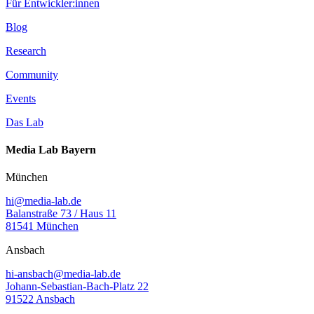
Für Entwickler:innen
Blog
Research
Community
Events
Das Lab
Media Lab Bayern
München
hi@media-lab.de
Balanstraße 73 / Haus 11
81541 München
Ansbach
hi-ansbach@media-lab.de
Johann-Sebastian-Bach-Platz 22
91522 Ansbach