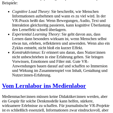
Beispiele:
Cognitive Load Theory
: Sie beschreibt, wie Menschen
Informationen aufnehmen und wann es zu viel wird. In der
VR-Praxis heißt das: Wenn Bewegungen, Audio, Text und
Interaktion gleichzeitig passieren, kann kognitive Überlastung
den Lerneffekt schnell überlagern.
Experiential Learning Theory
: Sie geht davon aus, dass
Lernen dann besonders wirksam ist, wenn Menschen selbst
etwas tun, erleben, reflektieren und anwenden. Wenn also ein
Zyklus entsteht, nicht bloß ein kurzer Effekt.
Konstruktivismus
: Er erinnert uns daran, dass Nutzer:innen
nicht unbeschrieben in eine Erfahrung gehen. Sie bringen
Vorwissen, Emotionen und Filter mit. Gute VR-
Anwendungen bauen darauf auf und schaffen so Immersion
und Wirkung im Zusammenspiel von Inhalt, Gestaltung und
Nutzer:innen-Erfahrung.
Vom Lernlabor ins Medienlabor
Medienmacher:innen müssen keine Didaktiker:innen werden, aber
ein Gespür für solche Denkmodelle kann helfen, stärkere,
wirksamere Erlebnisse zu schaffen. Für journalistische VR-Projekte
ist es schließlich essenziell, Informationen zwar eindrucksvoll, aber