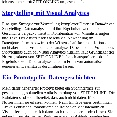
ich zusammen mit ZEIT ONLINE umgesetzt habe.
Storytelling mit Visual Analytics
Eine gute Strategie zur Vermittlung komplexer Daten ist Data-driven
Storytelling: Datenanalysen und ihre Ergebnisse werden als
Geschichte verpackt, meist in Kombination von Visualisierungen
und Text. Der Ansatz findet bereits viel Anwendung im
Datenjournalismus sowie in der Wissenschaftskommunikation -
nicht aber in der visuellen Datenanalyse. Dabei sind die Vorteile des
Storytellings auch bei Visual Analytics nützlich. Auf Grundlager der
Nutzungsdaten von ZEIT ONLINE habe ich ausprobiert, ob sich
Ergebnisse von Datenanalysen auch in Form von automatisch
generierten Datenstorys durchführen lassen.
Ein Prototyp für Datengeschichten
Mein dafür generierter Prototyp bietet ein Suchinterface zur
gesamten, tagesaktuellen Artikelsammlung von ZEIT ONLINE. Die
Rohdaten sind so aufbereitet, dass auch nicht datenaffine
Nutzer:innen sie erfassen können. Nach Eingabe eines bestimmten
Artikels entsteht automatisiert eine Reihe von vier interaktiven
Visualisierungen, die sich dann nach und nach erkunden lassen. Sie
geben Informationen zur Performance eines Artikels, vergleichen