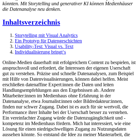
könnten. Mit Storytelling und generativer KI können Medienhäuser
die Datenanalyse neu denken.
Inhaltsverzeichnis
Storytelling mit Visual Analytics
Ein Prototyp für Datengeschichten
Usability-Test: Visual vs. Text
Individualisierung bringt‘s
Online-Medien dauerhaft mit erfolgreichem Content zu bespielen, ist
anspruchsvoll und erfordert, die Interessen der eigenen Userschaft
gut zu verstehen. Präzise und schnelle Datenanalysen, zum Beispiel
mit Hilfe von Datenvisualisierungen, können dabei helfen. Meist
erschließen datenaffine Expert:innen die Daten und leiten
Handlungsempfehlungen aus den Ergebnissen ab. Andere
Mitarbeiter:innen im Medienhaus ohne Erfahrung in der
Datenanalyse, etwa Journalist:innen oder Bildredakteur:innen,
finden nur schwer Zugang. Dabei ist es auch für sie wertvoll, die
Performance ihrer Inhalte bei der Userschaft besser zu verstehen.
Ein vereinfachter Zugang würde die Datenzugänglichkeit und -
kompetenz im Medienhaus fördern. Mich hat interessiert, wie eine
Lösung für einen niedrigschwelligen Zugang zu Nutzungsdaten
aussehen könnte. So entstand die Idee zu meiner Masterarbeit, die