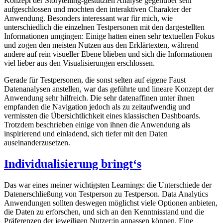
Konzept der Storytelling-gestützten Analyse gegenüber sehr
aufgeschlossen und mochten den interaktiven Charakter der
Anwendung. Besonders interessant war für mich, wie
unterschiedlich die einzelnen Testpersonen mit den dargestellten
Informationen umgingen: Einige hatten einen sehr textuellen Fokus
und zogen den meisten Nutzen aus den Erklärtexten, während
andere auf rein visueller Ebene blieben und sich die Informationen
viel lieber aus den Visualisierungen erschlossen.
Gerade für Testpersonen, die sonst selten auf eigene Faust
Datenanalysen anstellen, war das geführte und lineare Konzept der
Anwendung sehr hilfreich. Die sehr datenaffinen unter ihnen
empfanden die Navigation jedoch als zu zeitaufwendig und
vermissten die Übersichtlichkeit eines klassischen Dashboards.
Trotzdem beschrieben einige von ihnen die Anwendung als
inspirierend und einladend, sich tiefer mit den Daten
auseinanderzusetzen.
Individualisierung bringt‘s
Das war eines meiner wichtigsten Learnings: die Unterschiede der
Datenerschließung von Testperson zu Testperson. Data Analytics
Anwendungen sollten deswegen möglichst viele Optionen anbieten,
die Daten zu erforschen, und sich an den Kenntnisstand und die
Präferenzen der jeweiligen Nutzer:in anpassen können. Eine