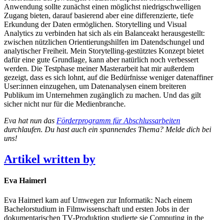
Anwendung sollte zunächst einen möglichst niedrigschwelligen
Zugang bieten, darauf basierend aber eine differenzierte, tiefe
Erkundung der Daten ermöglichen. Storytelling und Visual
Analytics zu verbinden hat sich als ein Balanceakt herausgestellt:
zwischen nützlichen Orientierungshilfen im Datendschungel und
analytischer Freiheit. Mein Storytelling-gestütztes Konzept bietet
dafür eine gute Grundlage, kann aber natürlich noch verbessert
werden. Die Testphase meiner Masterarbeit hat mir außerdem
gezeigt, dass es sich lohnt, auf die Bedürfnisse weniger datenaffiner
User:innen einzugehen, um Datenanalysen einem breiteren
Publikum im Unternehmen zugänglich zu machen. Und das gilt
sicher nicht nur für die Medienbranche.
Eva hat nun das
Förderprogramm für Abschlussarbeiten
durchlaufen. Du hast auch ein spannendes Thema? Melde dich bei
uns!
Artikel written by
Eva Haimerl
Eva Haimerl kam auf Umwegen zur Informatik: Nach einem
Bachelorstudium in Filmwissenschaft und ersten Jobs in der
dokumentarischen TV-Produktion studierte sie Computing in the