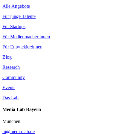
Alle Angebote
Für junge Talente
Für Startups
Für Medienmacher:innen
Für Entwickler:innen
Blog
Research
Community
Events
Das Lab
Media Lab Bayern
München
hi@media-lab.de