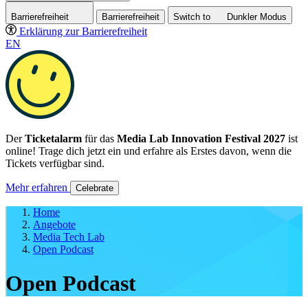
Barrierefreiheit
Barrierefreiheit
Switch to
Dunkler
Modus
Erklärung zur Barrierefreiheit
EN
Der
Ticketalarm
für das
Media Lab Innovation Festival 2027
ist
online! Trage dich jetzt ein und erfahre als Erstes davon, wenn die
Tickets verfügbar sind.
Mehr erfahren
Celebrate
Home
Angebote
Media Tech Lab
Open Podcast
Open Podcast