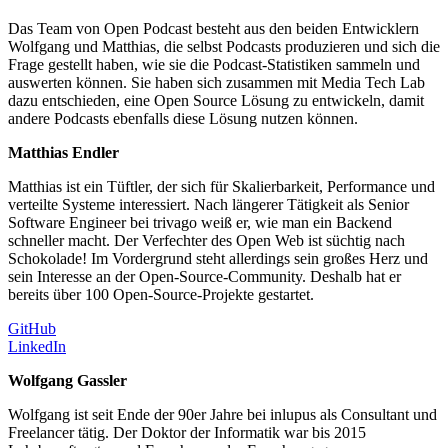
Das Team von Open Podcast besteht aus den beiden Entwicklern
Wolfgang und Matthias, die selbst Podcasts produzieren und sich die
Frage gestellt haben, wie sie die Podcast-Statistiken sammeln und
auswerten können. Sie haben sich zusammen mit Media Tech Lab
dazu entschieden, eine Open Source Lösung zu entwickeln, damit
andere Podcasts ebenfalls diese Lösung nutzen können.
Matthias Endler
Matthias ist ein Tüftler, der sich für Skalierbarkeit, Performance und
verteilte Systeme interessiert. Nach längerer Tätigkeit als Senior
Software Engineer bei trivago weiß er, wie man ein Backend
schneller macht. Der Verfechter des Open Web ist süchtig nach
Schokolade! Im Vordergrund steht allerdings sein großes Herz und
sein Interesse an der Open-Source-Community. Deshalb hat er
bereits über 100 Open-Source-Projekte gestartet.
GitHub
LinkedIn
Wolfgang Gassler
Wolfgang ist seit Ende der 90er Jahre bei inlupus als Consultant und
Freelancer tätig. Der Doktor der Informatik war bis 2015