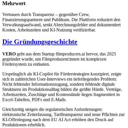
Mehrwert
Vertrauen durch Transparenz – gegenüber Crew,
Finanzierungspartnern und Publikum. Die Plattform reduziert den
Verwaltungsaufwand, senkt Abrechnungsfehler und dokumentiert
Kosten, Arbeitszeiten und KI-Nutzung verifizierbar.
Die Gründungsgeschichte
VERO
geht aus dem Startup filmproducers.ai hervor, das 2025
gegründet wurde, um Filmproduzent:innen im komplexen
Fördersystem zu entlasten.
Ursprünglich als KI-Copilot für Förderstrategien konzipiert, zeigte
sich in zahlreichen User-Interviews ein tieferliegendes Problem:
Nicht fehlender Informationszugang, sondern fehlende digitale
Strukturen im Produktionsalltag bilden die größte Hürde. Verträge,
Arbeitszeiten, Zuschläge und Kostenstände liegen fragmentiert in
Excel-Tabellen, PDFs und E-Mails.
Gleichzeitig steigen die regulatorischen Anforderungen:
elektronische Zeiterfassung, Tariftransparenz und neue Pflichten zur
KI-Offenlegung nach dem EU AI Act erhöhen den Druck auf
Produktionen erheblich.