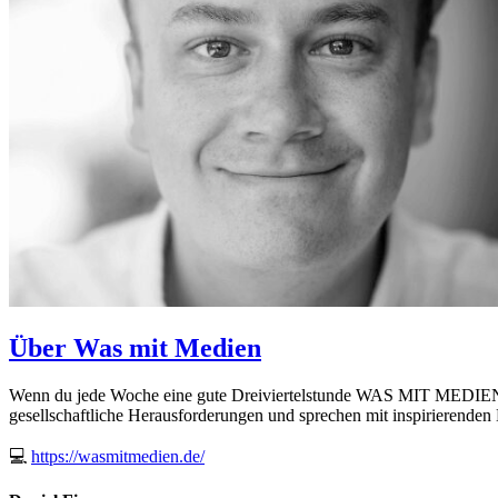
Über Was mit Medien
Wenn du jede Woche eine gute Dreiviertelstunde WAS MIT MEDIEN hör
gesellschaftliche Herausforderungen und sprechen mit inspirierenden
💻
https://wasmitmedien.de/