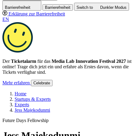
Barrierefreiheit
Barrierefreiheit
Switch to
Dunkler
Modus
Erklärung zur Barrierefreiheit
EN
Der
Ticketalarm
für das
Media Lab Innovation Festival 2027
ist
online! Trage dich jetzt ein und erfahre als Erstes davon, wenn die
Tickets verfügbar sind.
Mehr erfahren
Celebrate
Home
Startups & Experts
Experts
Jess Majekodunmi
Future Days Fellowship
Jess Majekodunmi