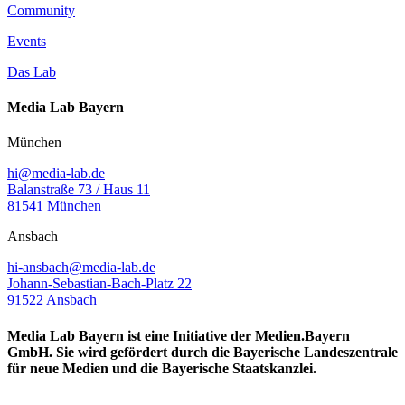
Community
Events
Das Lab
Media Lab Bayern
München
hi@media-lab.de
Balanstraße 73 / Haus 11
81541 München
Ansbach
hi-ansbach@media-lab.de
Johann-Sebastian-Bach-Platz 22
91522 Ansbach
Media Lab Bayern ist eine Initiative der Medien.Bayern
GmbH. Sie wird gefördert durch die Bayerische Landeszentrale
für neue Medien und die Bayerische Staatskanzlei.