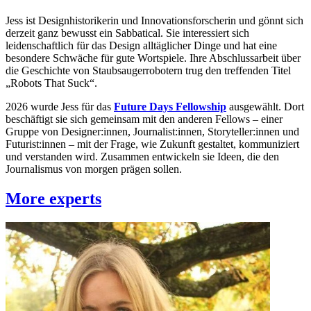
Jess ist Designhistorikerin und Innovationsforscherin und gönnt sich
derzeit ganz bewusst ein Sabbatical. Sie interessiert sich
leidenschaftlich für das Design alltäglicher Dinge und hat eine
besondere Schwäche für gute Wortspiele. Ihre Abschlussarbeit über
die Geschichte von Staubsaugerrobotern trug den treffenden Titel
„Robots That Suck“.
2026 wurde Jess für das
Future Days Fellowship
ausgewählt. Dort
beschäftigt sie sich gemeinsam mit den anderen Fellows – einer
Gruppe von Designer:innen, Journalist:innen, Storyteller:innen und
Futurist:innen – mit der Frage, wie Zukunft gestaltet, kommuniziert
und verstanden wird. Zusammen entwickeln sie Ideen, die den
Journalismus von morgen prägen sollen.
More experts