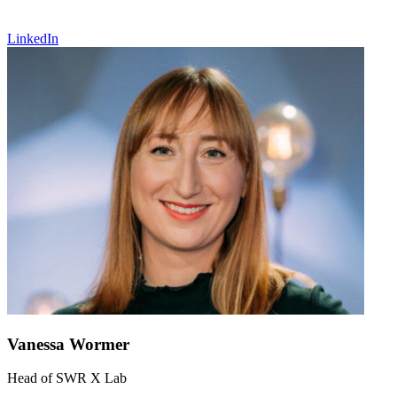
LinkedIn
Vanessa Wormer
Head of SWR X Lab