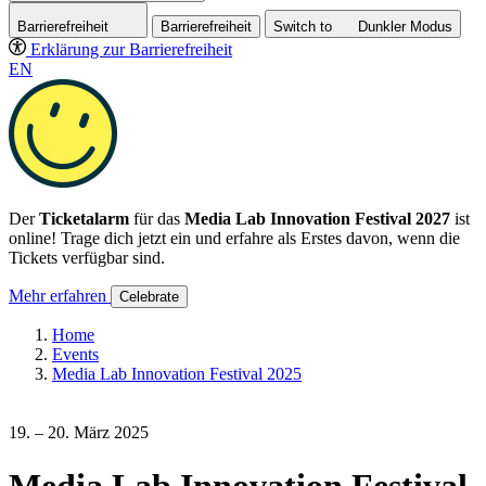
Barrierefreiheit
Barrierefreiheit
Switch to
Dunkler
Modus
Erklärung zur Barrierefreiheit
EN
Der
Ticketalarm
für das
Media Lab Innovation Festival 2027
ist
online! Trage dich jetzt ein und erfahre als Erstes davon, wenn die
Tickets verfügbar sind.
Mehr erfahren
Celebrate
Home
Events
Media Lab Innovation Festival 2025
19. – 20. März 2025
Media Lab Innovation Festival