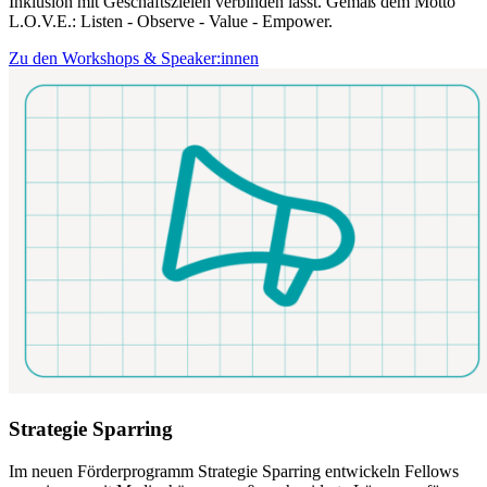
Inklusion mit Geschäftszielen verbinden lässt. Gemäß dem Motto
L.O.V.E.: Listen - Observe - Value - Empower.
Zu den Workshops & Speaker:innen
Strategie Sparring
Im neuen Förderprogramm Strategie Sparring entwickeln Fellows