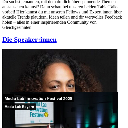
Du suchst jemanden, mit dem du dich über spannende Themen
austauschen kannst? Dann schau bei unseren beiden Table Talks
vorbei! Hier kannst du mit unseren Fellows und Expert:innen über
aktuelle Trends plaudern, Ideen teilen und dir wertvolles Feedback
holen – alles in einer inspirierenden Community von
Gleichgesinnten.
Die Speaker:innen