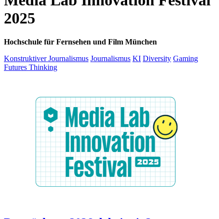
2025
Hochschule für Fernsehen und Film München
Konstruktiver Journalismus
Journalismus
KI
Diversity
Gaming
Futures Thinking