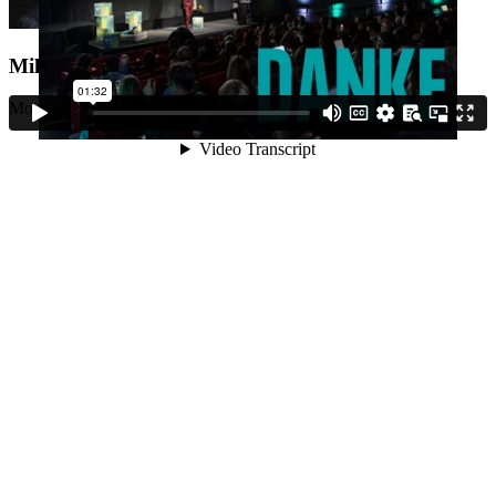
Milka Loff Fernandes
Moderatorin, Autorin & Speakerin