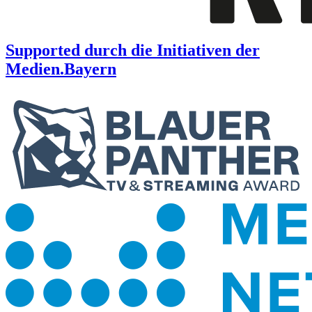
Supported durch die Initiativen der
Medien.Bayern